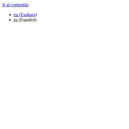
Ir al contenido
eu
(Euskara)
es
(Español)