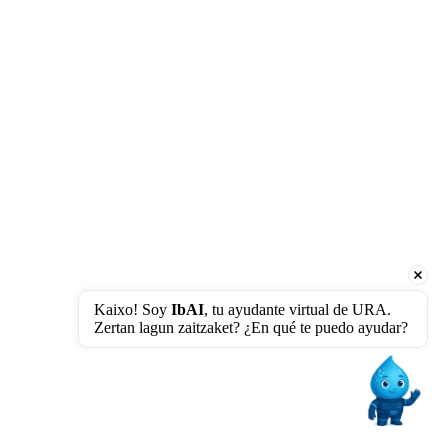
Kaixo! Soy 
IbAI
, tu ayudante virtual de URA. 
Zertan lagun zaitzaket? ¿En qué te puedo ayudar?