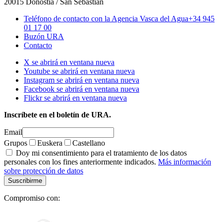
20015 Donostia / San Sebastián
Teléfono de contacto con la Agencia Vasca del Agua
+34 945
01 17 00
Buzón URA
Contacto
X se abrirá en ventana nueva
Youtube se abrirá en ventana nueva
Instagram se abrirá en ventana nueva
Facebook se abrirá en ventana nueva
Flickr se abrirá en ventana nueva
Inscríbete en el boletín de URA.
Email
Grupos
Euskera
Castellano
Doy mi consentimiento para el tratamiento de los datos
personales con los fines anteriormente indicados.
Más información
sobre protección de datos
Compromiso con: