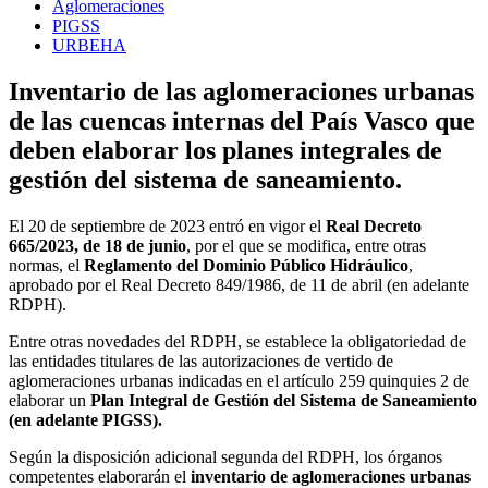
Aglomeraciones
PIGSS
URBEHA
Inventario de las aglomeraciones urbanas
de las cuencas internas del País Vasco que
deben elaborar los planes integrales de
gestión del sistema de saneamiento.
El 20 de septiembre de 2023 entró en vigor el
Real Decreto
665/2023, de 18 de junio
, por el que se modifica, entre otras
normas, el
Reglamento del Dominio Público Hidráulico
,
aprobado por el Real Decreto 849/1986, de 11 de abril (en adelante
RDPH).
Entre otras novedades del RDPH, se establece la obligatoriedad de
las entidades titulares de las autorizaciones de vertido de
aglomeraciones urbanas indicadas en el artículo 259 quinquies 2 de
elaborar un
Plan Integral de Gestión del Sistema de Saneamiento
(en adelante PIGSS).
Según la disposición adicional segunda del RDPH, los órganos
competentes elaborarán el
inventario de aglomeraciones urbanas