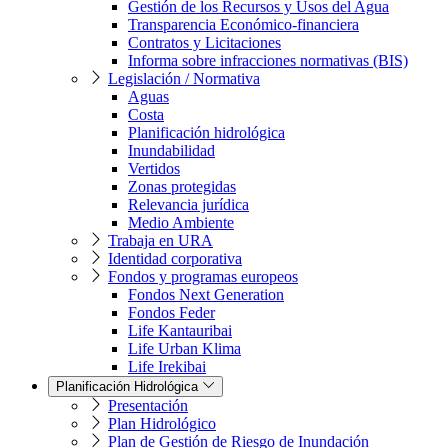
Gestión de los Recursos y Usos del Agua
Transparencia Económico-financiera
Contratos y Licitaciones
Informa sobre infracciones normativas (BIS)
Legislación / Normativa
Aguas
Costa
Planificación hidrológica
Inundabilidad
Vertidos
Zonas protegidas
Relevancia jurídica
Medio Ambiente
Trabaja en URA
Identidad corporativa
Fondos y programas europeos
Fondos Next Generation
Fondos Feder
Life Kantauribai
Life Urban Klima
Life Irekibai
Planificación Hidrológica
Presentación
Plan Hidrológico
Plan de Gestión de Riesgo de Inundación