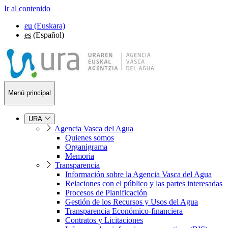
Ir al contenido
eu
(Euskara)
es
(Español)
Menú principal
URA
Agencia Vasca del Agua
Quienes somos
Organigrama
Memoria
Transparencia
Información sobre la Agencia Vasca del Agua
Relaciones con el público y las partes interesadas
Procesos de Planificación
Gestión de los Recursos y Usos del Agua
Transparencia Económico-financiera
Contratos y Licitaciones