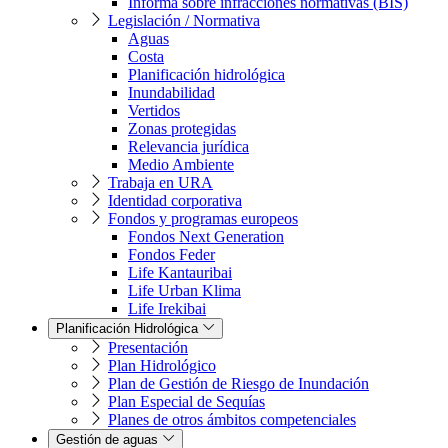
Informa sobre infracciones normativas (BIS)
Legislación / Normativa
Aguas
Costa
Planificación hidrológica
Inundabilidad
Vertidos
Zonas protegidas
Relevancia jurídica
Medio Ambiente
Trabaja en URA
Identidad corporativa
Fondos y programas europeos
Fondos Next Generation
Fondos Feder
Life Kantauribai
Life Urban Klima
Life Irekibai
Planificación Hidrológica
Presentación
Plan Hidrológico
Plan de Gestión de Riesgo de Inundación
Plan Especial de Sequías
Planes de otros ámbitos competenciales
Gestión de aguas