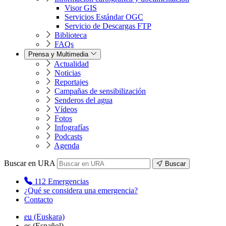
Visor GIS
Servicios Estándar OGC
Servicio de Descargas FTP
Biblioteca
FAQs
Prensa y Multimedia
Actualidad
Noticias
Reportajes
Campañas de sensibilización
Senderos del agua
Vídeos
Fotos
Infografías
Podcasts
Agenda
Buscar en URA
Buscar
112
Emergencias
¿Qué se considera una emergencia?
Contacto
eu
(Euskara)
es
(Español)