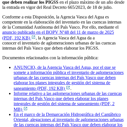
que deben realizar los PIGSS
en el plazo máximo de un año desde
la entrada en vigor del Real Decreto 665/2023, de 18 de julio.
Conforme a esta Disposición, la Agencia Vasca del Agua es
competente en la elaboración del inventario en las cuencas internas
de la Comunidad Autónoma del País Vasco. Por ello, mediante el
anuncio publicado en el BOPV Nº48 del 11 de marzo de 2025
(PDF, 192 KB)
, la Agencia Vasca del Agua da a
conocer
el
inventario de aglomeraciones urbanas de las cuencas
internas del País Vasco que deben elaborar los PIGSS.
Documentos relacionados con la información pública:
ANUNCIO, de la Agencia Vasca del Agua, por el que se
somete a información pública el inventario de aglomeraciones
urbanas de las cuencas internas del País Vasco que deben
elaborar los planes integrales de gestión del sistema de
saneamiento (PDF, 192 KB)
.
Informe relativo a las aglomeraciones urbanas de las cuencas
internas del País Vasco que deben elaborar los planes
integrales de gestión del sistema de saneamiento (PDF, 2
MB)
En el marco de la Demarcación Hidrográfica del Cantábrico
Oriental, alegaciones al inventario de aglomeraciones urbanas
de las cuencas internas del País Vasco que deben elaborar los