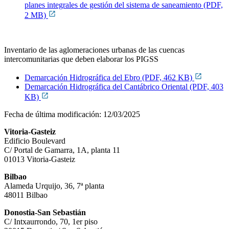
planes integrales de gestión del sistema de saneamiento (PDF,
2 MB)
Inventario de las aglomeraciones urbanas de las cuencas
intercomunitarias que deben elaborar los PIGSS
Demarcación Hidrográfica del Ebro (PDF, 462 KB)
Demarcación Hidrográfica del Cantábrico Oriental (PDF, 403
KB)
Fecha de última modificación:
12/03/2025
Vitoria-Gasteiz
Edificio Boulevard
C/ Portal de Gamarra, 1A, planta 11
01013 Vitoria-Gasteiz
Bilbao
Alameda Urquijo, 36, 7ª planta
48011 Bilbao
Donostia-San Sebastián
C/ Intxaurrondo, 70, 1er piso