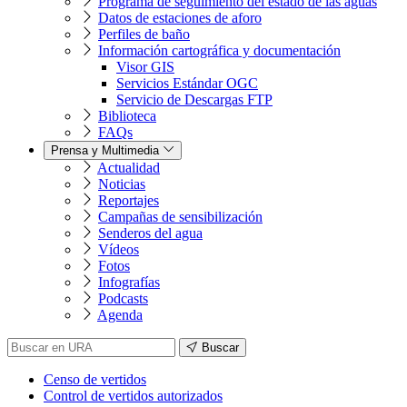
Programa de seguimiento del estado de las aguas
Datos de estaciones de aforo
Perfiles de baño
Información cartográfica y documentación
Visor GIS
Servicios Estándar OGC
Servicio de Descargas FTP
Biblioteca
FAQs
Prensa y Multimedia
Actualidad
Noticias
Reportajes
Campañas de sensibilización
Senderos del agua
Vídeos
Fotos
Infografías
Podcasts
Agenda
Buscar
Censo de vertidos
Control de vertidos autorizados