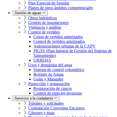
Plan Especial de Sequías
Planes de otros ámbitos competenciales
Gestión de aguas
Obras hidráulicas
Gestión de inundaciones
Vigilancia y análisis
Control de vertidos
Censo de vertidos autorizados
Control de vertidos autorizados
Aglomeraciones urbanas de la CAPV
PIGSS (Plan Integral de Gestión del Sistema de
Saneamiento)
URBEHA
Usos y demandas del agua
Sistema de control volumétrico
Registro de Aguas
Guías y Manuales
Protección y restauración
Restauración de cauces
Control de especies invasoras
Servicios a la ciudadanía
Trámites y solicitudes
Contratación Convenios Encargos
Cánones y tasas