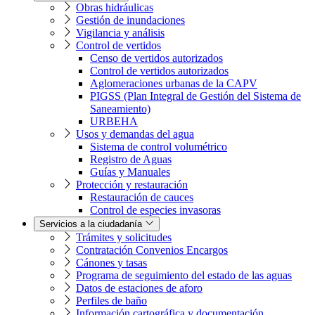
Obras hidráulicas
Gestión de inundaciones
Vigilancia y análisis
Control de vertidos
Censo de vertidos autorizados
Control de vertidos autorizados
Aglomeraciones urbanas de la CAPV
PIGSS (Plan Integral de Gestión del Sistema de
Saneamiento)
URBEHA
Usos y demandas del agua
Sistema de control volumétrico
Registro de Aguas
Guías y Manuales
Protección y restauración
Restauración de cauces
Control de especies invasoras
Servicios a la ciudadanía
Trámites y solicitudes
Contratación Convenios Encargos
Cánones y tasas
Programa de seguimiento del estado de las aguas
Datos de estaciones de aforo
Perfiles de baño
Información cartográfica y documentación