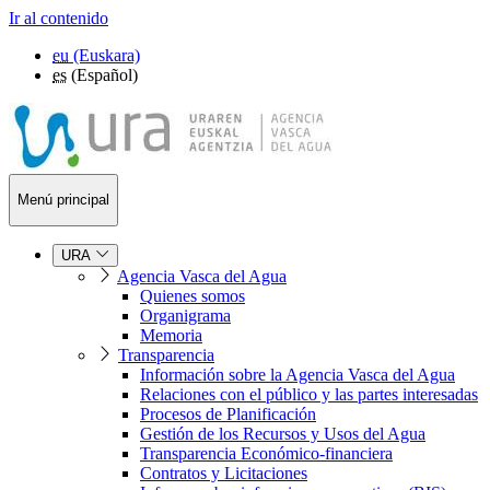
Ir al contenido
eu
(Euskara)
es
(Español)
Menú principal
URA
Agencia Vasca del Agua
Quienes somos
Organigrama
Memoria
Transparencia
Información sobre la Agencia Vasca del Agua
Relaciones con el público y las partes interesadas
Procesos de Planificación
Gestión de los Recursos y Usos del Agua
Transparencia Económico-financiera
Contratos y Licitaciones