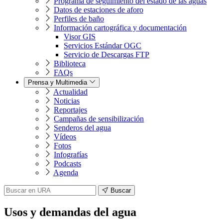
Programa de seguimiento del estado de las aguas
Datos de estaciones de aforo
Perfiles de baño
Información cartográfica y documentación
Visor GIS
Servicios Estándar OGC
Servicio de Descargas FTP
Biblioteca
FAQs
Prensa y Multimedia
Actualidad
Noticias
Reportajes
Campañas de sensibilización
Senderos del agua
Vídeos
Fotos
Infografías
Podcasts
Agenda
Buscar
Usos y demandas del agua