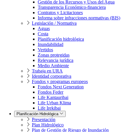
Gestión de los Recursos y Usos del Agua
Transparencia Económico-financiera
Contratos y Licitaciones
Informa sobre infracciones normativas (BIS)
Legislación / Normativa
Aguas
Costa
Planificación hidrológica
Inundabilidad
Vertidos
Zonas protegidas
Relevancia jurídica
Medio Ambiente
Trabaja en URA
Identidad corporativa
Fondos y programas europeos
Fondos Next Generation
Fondos Feder
Life Kantauribai
Life Urban Klima
Life Irekibai
Planificación Hidrológica
Presentación
Plan Hidrológico
Plan de Gestión de Riesgo de Inundación