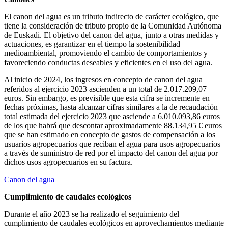
El canon del agua es un tributo indirecto de carácter ecológico, que
tiene la consideración de tributo propio de la Comunidad Autónoma
de Euskadi. El objetivo del canon del agua, junto a otras medidas y
actuaciones, es garantizar en el tiempo la sostenibilidad
medioambiental, promoviendo el cambio de comportamientos y
favoreciendo conductas deseables y eficientes en el uso del agua.
Al inicio de 2024, los ingresos en concepto de canon del agua
referidos al ejercicio 2023 ascienden a un total de 2.017.209,07
euros. Sin embargo, es previsible que esta cifra se incremente en
fechas próximas, hasta alcanzar cifras similares a la de recaudación
total estimada del ejercicio 2023 que asciende a 6.010.093,86 euros
de los que habrá que descontar aproximadamente 88.134,95 € euros
que se han estimado en concepto de gastos de compensación a los
usuarios agropecuarios que reciban el agua para usos agropecuarios
a través de suministro de red por el impacto del canon del agua por
dichos usos agropecuarios en su factura.
Canon del agua
Cumplimiento de caudales ecológicos
Durante el año 2023 se ha realizado el seguimiento del
cumplimiento de caudales ecológicos en aprovechamientos mediante