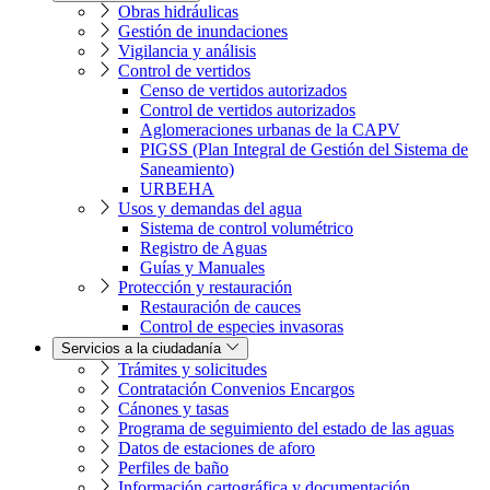
Obras hidráulicas
Gestión de inundaciones
Vigilancia y análisis
Control de vertidos
Censo de vertidos autorizados
Control de vertidos autorizados
Aglomeraciones urbanas de la CAPV
PIGSS (Plan Integral de Gestión del Sistema de
Saneamiento)
URBEHA
Usos y demandas del agua
Sistema de control volumétrico
Registro de Aguas
Guías y Manuales
Protección y restauración
Restauración de cauces
Control de especies invasoras
Servicios a la ciudadanía
Trámites y solicitudes
Contratación Convenios Encargos
Cánones y tasas
Programa de seguimiento del estado de las aguas
Datos de estaciones de aforo
Perfiles de baño
Información cartográfica y documentación