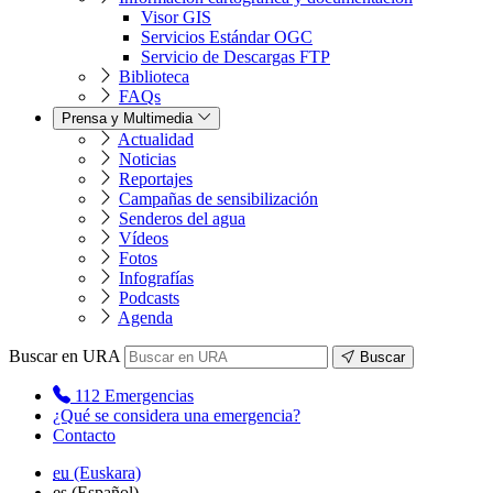
Visor GIS
Servicios Estándar OGC
Servicio de Descargas FTP
Biblioteca
FAQs
Prensa y Multimedia
Actualidad
Noticias
Reportajes
Campañas de sensibilización
Senderos del agua
Vídeos
Fotos
Infografías
Podcasts
Agenda
Buscar en URA
Buscar
112
Emergencias
¿Qué se considera una emergencia?
Contacto
eu
(Euskara)
es
(Español)