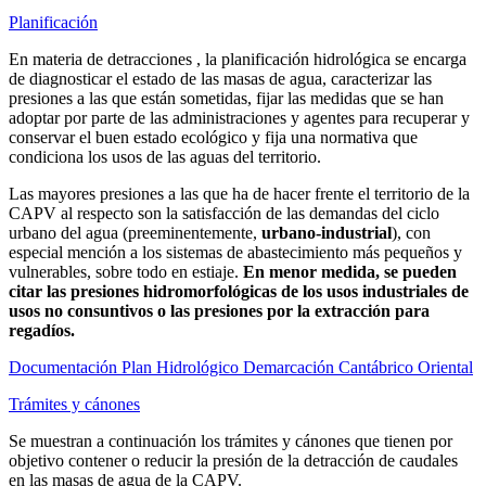
Planificación
En materia de detracciones , la planificación hidrológica se encarga
de diagnosticar el estado de las masas de agua, caracterizar las
presiones a las que están sometidas, fijar las medidas que se han
adoptar por parte de las administraciones y agentes para recuperar y
conservar el buen estado ecológico y fija una normativa que
condiciona los usos de las aguas del territorio.
Las mayores presiones a las que ha de hacer frente el territorio de la
CAPV al respecto son la satisfacción de las demandas del ciclo
urbano del agua (preeminentemente,
urbano-industrial
), con
especial mención a los sistemas de abastecimiento más pequeños y
vulnerables, sobre todo en estiaje.
En menor medida, se pueden
citar las presiones hidromorfológicas de los usos industriales de
usos no consuntivos o las presiones por la extracción para
regadíos.
Documentación Plan Hidrológico Demarcación Cantábrico Oriental
Trámites y cánones
Se muestran a continuación los trámites y cánones que tienen por
objetivo contener o reducir la presión de la detracción de caudales
en las masas de agua de la CAPV.