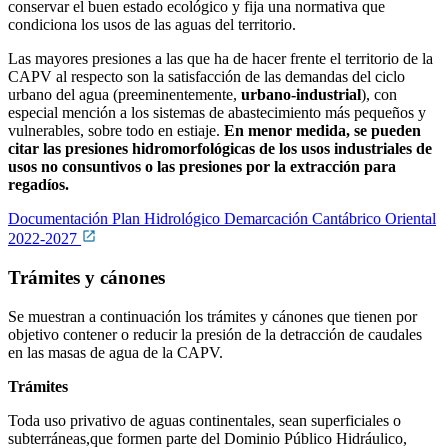
conservar el buen estado ecológico y fija una normativa que
condiciona los usos de las aguas del territorio.
Las mayores presiones a las que ha de hacer frente el territorio de la
CAPV al respecto son la satisfacción de las demandas del ciclo
urbano del agua (preeminentemente,
urbano-industrial
), con
especial mención a los sistemas de abastecimiento más pequeños y
vulnerables, sobre todo en estiaje.
En menor medida, se pueden
citar las presiones hidromorfológicas de los usos industriales de
usos no consuntivos o las presiones por la extracción para
regadíos.
Documentación Plan Hidrológico Demarcación Cantábrico Oriental
2022-2027
Trámites y cánones
Se muestran a continuación los trámites y cánones que tienen por
objetivo contener o reducir la presión de la detracción de caudales
en las masas de agua de la CAPV.
Trámites
Toda uso privativo de aguas continentales, sean superficiales o
subterráneas,que formen parte del Dominio Público Hidráulico,