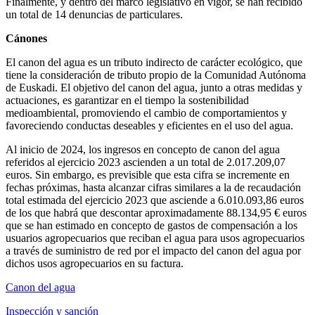
Finalmente, y dentro del marco legislativo en vigor, se han recibido
un total de 14 denuncias de particulares.
Cánones
El canon del agua es un tributo indirecto de carácter ecológico, que
tiene la consideración de tributo propio de la Comunidad Autónoma
de Euskadi. El objetivo del canon del agua, junto a otras medidas y
actuaciones, es garantizar en el tiempo la sostenibilidad
medioambiental, promoviendo el cambio de comportamientos y
favoreciendo conductas deseables y eficientes en el uso del agua.
Al inicio de 2024, los ingresos en concepto de canon del agua
referidos al ejercicio 2023 ascienden a un total de 2.017.209,07
euros. Sin embargo, es previsible que esta cifra se incremente en
fechas próximas, hasta alcanzar cifras similares a la de recaudación
total estimada del ejercicio 2023 que asciende a 6.010.093,86 euros
de los que habrá que descontar aproximadamente 88.134,95 € euros
que se han estimado en concepto de gastos de compensación a los
usuarios agropecuarios que reciban el agua para usos agropecuarios
a través de suministro de red por el impacto del canon del agua por
dichos usos agropecuarios en su factura.
Canon del agua
Inspección y sanción