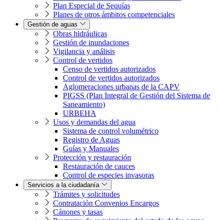
Plan Especial de Sequías
Planes de otros ámbitos competenciales
Gestión de aguas
Obras hidráulicas
Gestión de inundaciones
Vigilancia y análisis
Control de vertidos
Censo de vertidos autorizados
Control de vertidos autorizados
Aglomeraciones urbanas de la CAPV
PIGSS (Plan Integral de Gestión del Sistema de
Saneamiento)
URBEHA
Usos y demandas del agua
Sistema de control volumétrico
Registro de Aguas
Guías y Manuales
Protección y restauración
Restauración de cauces
Control de especies invasoras
Servicios a la ciudadanía
Trámites y solicitudes
Contratación Convenios Encargos
Cánones y tasas