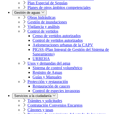
Plan Especial de Sequías
Planes de otros ámbitos competenciales
Gestión de aguas
Obras hidráulicas
Gestión de inundaciones
Vigilancia y análisis
Control de vertidos
Censo de vertidos autorizados
Control de vertidos autorizados
Aglomeraciones urbanas de la CAPV
PIGSS (Plan Integral de Gestión del Sistema de
Saneamiento)
URBEHA
Usos y demandas del agua
Sistema de control volumétrico
Registro de Aguas
Guías y Manuales
Protección y restauración
Restauración de cauces
Control de especies invasoras
Servicios a la ciudadanía
Trámites y solicitudes
Contratación Convenios Encargos
Cánones y tasas