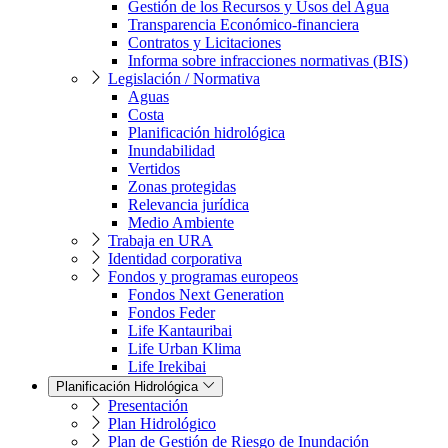
Gestión de los Recursos y Usos del Agua
Transparencia Económico-financiera
Contratos y Licitaciones
Informa sobre infracciones normativas (BIS)
Legislación / Normativa
Aguas
Costa
Planificación hidrológica
Inundabilidad
Vertidos
Zonas protegidas
Relevancia jurídica
Medio Ambiente
Trabaja en URA
Identidad corporativa
Fondos y programas europeos
Fondos Next Generation
Fondos Feder
Life Kantauribai
Life Urban Klima
Life Irekibai
Planificación Hidrológica
Presentación
Plan Hidrológico
Plan de Gestión de Riesgo de Inundación