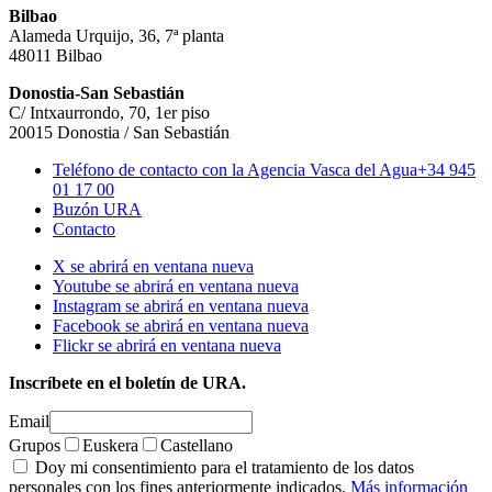
Bilbao
Alameda Urquijo, 36, 7ª planta
48011 Bilbao
Donostia-San Sebastián
C/ Intxaurrondo, 70, 1er piso
20015 Donostia / San Sebastián
Teléfono de contacto con la Agencia Vasca del Agua
+34 945
01 17 00
Buzón URA
Contacto
X se abrirá en ventana nueva
Youtube se abrirá en ventana nueva
Instagram se abrirá en ventana nueva
Facebook se abrirá en ventana nueva
Flickr se abrirá en ventana nueva
Inscríbete en el boletín de URA.
Email
Grupos
Euskera
Castellano
Doy mi consentimiento para el tratamiento de los datos
personales con los fines anteriormente indicados.
Más información