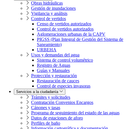
Obras hidráulicas
Gestión de inundaciones
Vigilancia y análisis
Control de vertidos
Censo de vertidos autorizados
Control de vertidos autorizados
Aglomeraciones urbanas de la CAPV
PIGSS (Plan Integral de Gestión del Sistema de
Saneamiento)
URBEHA
Usos y demandas del agua
Sistema de control volumétrico
Registro de Aguas
Guías y Manuales
Protección y restauración
Restauración de cauces
Control de especies invasoras
Servicios a la ciudadanía
Trámites y solicitudes
Contratación Convenios Encargos
Cánones y tasas
Programa de seguimiento del estado de las aguas
Datos de estaciones de aforo
Perfiles de baño
Información cartográfica y documentación