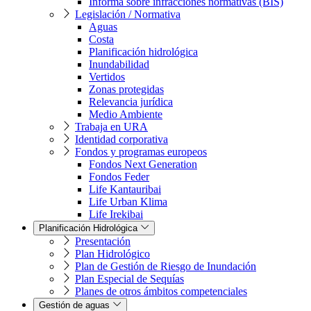
Informa sobre infracciones normativas (BIS)
Legislación / Normativa
Aguas
Costa
Planificación hidrológica
Inundabilidad
Vertidos
Zonas protegidas
Relevancia jurídica
Medio Ambiente
Trabaja en URA
Identidad corporativa
Fondos y programas europeos
Fondos Next Generation
Fondos Feder
Life Kantauribai
Life Urban Klima
Life Irekibai
Planificación Hidrológica
Presentación
Plan Hidrológico
Plan de Gestión de Riesgo de Inundación
Plan Especial de Sequías
Planes de otros ámbitos competenciales
Gestión de aguas