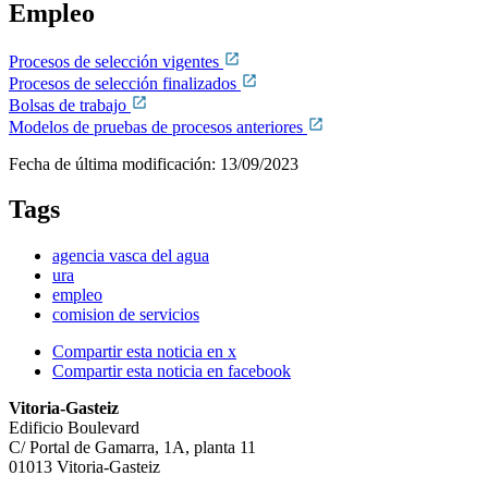
Empleo
Procesos de selección vigentes
Procesos de selección finalizados
Bolsas de trabajo
Modelos de pruebas de procesos anteriores
Fecha de última modificación:
13/09/2023
Tags
agencia vasca del agua
ura
empleo
comision de servicios
Compartir esta noticia en x
Compartir esta noticia en facebook
Vitoria-Gasteiz
Edificio Boulevard
C/ Portal de Gamarra, 1A, planta 11
01013 Vitoria-Gasteiz