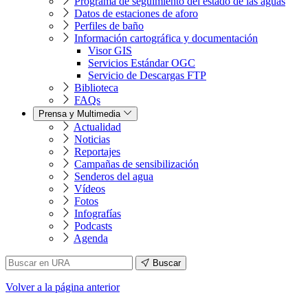
Programa de seguimiento del estado de las aguas
Datos de estaciones de aforo
Perfiles de baño
Información cartográfica y documentación
Visor GIS
Servicios Estándar OGC
Servicio de Descargas FTP
Biblioteca
FAQs
Prensa y Multimedia
Actualidad
Noticias
Reportajes
Campañas de sensibilización
Senderos del agua
Vídeos
Fotos
Infografías
Podcasts
Agenda
Buscar
Volver
a la página anterior