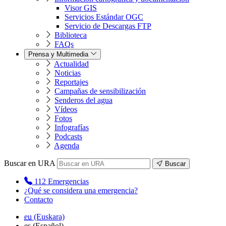
Visor GIS
Servicios Estándar OGC
Servicio de Descargas FTP
Biblioteca
FAQs
Prensa y Multimedia
Actualidad
Noticias
Reportajes
Campañas de sensibilización
Senderos del agua
Vídeos
Fotos
Infografías
Podcasts
Agenda
Buscar en URA
Buscar
112
Emergencias
¿Qué se considera una emergencia?
Contacto
eu
(Euskara)
es
(Español)