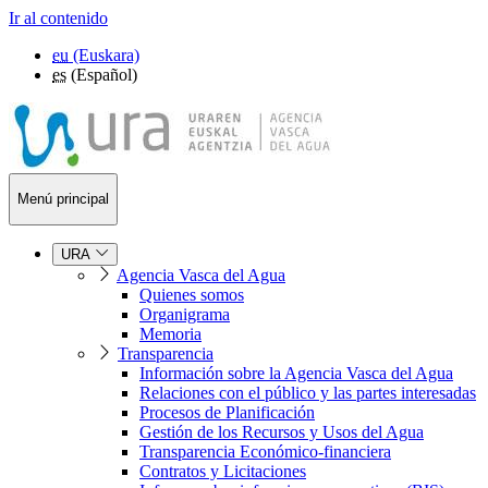
Ir al contenido
eu
(Euskara)
es
(Español)
Menú principal
URA
Agencia Vasca del Agua
Quienes somos
Organigrama
Memoria
Transparencia
Información sobre la Agencia Vasca del Agua
Relaciones con el público y las partes interesadas
Procesos de Planificación
Gestión de los Recursos y Usos del Agua
Transparencia Económico-financiera
Contratos y Licitaciones