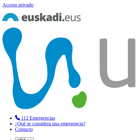
Acceso privado
112
Emergencias
¿Qué se considera una emergencia?
Contacto