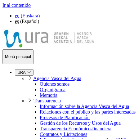
Ir al contenido
eu
(Euskara)
es
(Español)
Menú principal
URA
Agencia Vasca del Agua
Quienes somos
Organigrama
Memoria
Transparencia
Información sobre la Agencia Vasca del Agua
Relaciones con el público y las partes interesadas
Procesos de Planificación
Gestión de los Recursos y Usos del Agua
Transparencia Económico-financiera
Contratos y Licitaciones