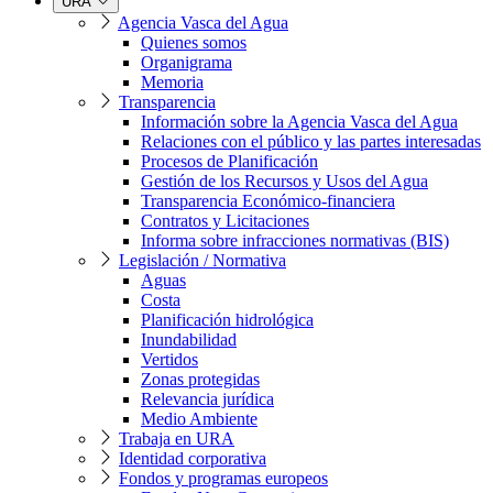
URA
Agencia Vasca del Agua
Quienes somos
Organigrama
Memoria
Transparencia
Información sobre la Agencia Vasca del Agua
Relaciones con el público y las partes interesadas
Procesos de Planificación
Gestión de los Recursos y Usos del Agua
Transparencia Económico-financiera
Contratos y Licitaciones
Informa sobre infracciones normativas (BIS)
Legislación / Normativa
Aguas
Costa
Planificación hidrológica
Inundabilidad
Vertidos
Zonas protegidas
Relevancia jurídica
Medio Ambiente
Trabaja en URA
Identidad corporativa
Fondos y programas europeos