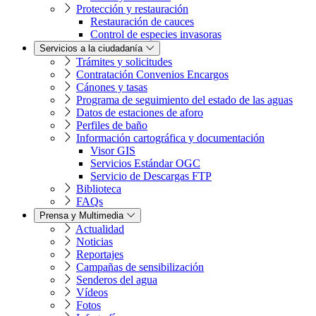
Protección y restauración
Restauración de cauces
Control de especies invasoras
Servicios a la ciudadanía
Trámites y solicitudes
Contratación Convenios Encargos
Cánones y tasas
Programa de seguimiento del estado de las aguas
Datos de estaciones de aforo
Perfiles de baño
Información cartográfica y documentación
Visor GIS
Servicios Estándar OGC
Servicio de Descargas FTP
Biblioteca
FAQs
Prensa y Multimedia
Actualidad
Noticias
Reportajes
Campañas de sensibilización
Senderos del agua
Vídeos
Fotos