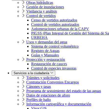
Obras hidráulicas
Gestión de inundaciones
Vigilancia y análisis
Control de vertidos
Censo de vertidos autorizados
Control de vertidos autorizados
Aglomeraciones urbanas de la CAPV
PIGSS (Plan Integral de Gestión del Sistema de S
URBEHA
Usos y demandas del agua
Sistema de control volumétrico
Registro de Aguas
Guías y Manuales
Protección y restauración
Restauración de cauces
Control de especies invasoras
Servicios a la ciudadanía
Trámites y solicitudes
Contratación Convenios Encargos
Cánones y tasas
Programa de seguimiento del estado de las aguas
Datos de estaciones de aforo
Perfiles de baño
Información cartográfica y documentación
Visor GIS