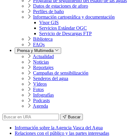
Programa de seguimiento del estado de las aguas
Datos de estaciones de aforo
Perfiles de baño
Información cartográfica y documentación
Visor GIS
Servicios Estándar OGC
Servicio de Descargas FTP
Biblioteca
FAQs
Prensa y Multimedia
Actualidad
Noticias
Reportajes
Campañas de sensibilización
Senderos del agua
Vídeos
Fotos
Infografías
Podcasts
Agenda
Buscar
Información sobre la Agencia Vasca del Agua
Relaciones con el público y las partes interesadas