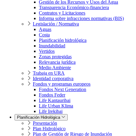
Gestión de los Recursos y Usos del Agua
Transparencia Económico-financiera
Contratos y Licitaciones
Informa sobre infracciones normativas (BIS)
Legislación / Normativa
Aguas
Costa
Planificación hidrológica
Inundabilidad
Vertidos
Zonas protegidas
Relevancia jurídica
Medio Ambiente
Trabaja en URA
Identidad corporativa
Fondos y programas europeos
Fondos Next Generation
Fondos Feder
Life Kantauribai
Life Urban Klima
Life Irekibai
Planificación Hidrológica
Presentación
Plan Hidrológico
Plan de Gestión de Riesgo de Inundación