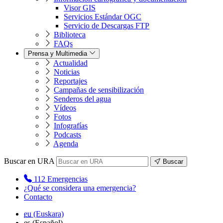
Visor GIS
Servicios Estándar OGC
Servicio de Descargas FTP
Biblioteca
FAQs
Prensa y Multimedia
Actualidad
Noticias
Reportajes
Campañas de sensibilización
Senderos del agua
Vídeos
Fotos
Infografías
Podcasts
Agenda
Buscar en URA
Buscar
112
Emergencias
¿Qué se considera una emergencia?
Contacto
eu
(Euskara)
es
(Español)