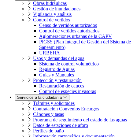
Obras hidráulicas
Gestión de inundaciones
Vigilancia y análisis
Control de vertidos
Censo de vertidos autorizados
Control de vertidos autorizados
Aglomeraciones urbanas de la CAPV
PIGSS (Plan Integral de Gestión del Sistema de
Saneamiento)
URBEHA
Usos y demandas del agua
Sistema de control volumétrico
Registro de Aguas
Guías y Manuales
Protección y restauración
Restauración de cauces
Control de especies invasoras
Servicios a la ciudadanía
Trámites y solicitudes
Contratación Convenios Encargos
Cánones y tasas
Programa de seguimiento del estado de las aguas
Datos de estaciones de aforo
Perfiles de baño
Información cartográfica y documentación