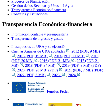
Procesos de Planificación
Gestión de los Recursos y Usos del Agua
Transparencia Económico-financiera
Contratos y Licitaciones
Transparencia Económico-financiera
Información contable y presupuestaria
Transparencia de ingresos y gastos
Presupuestos de URA y su ejecución
Cuentas Anuales de URA auditadas
:
2012 (PDF, 9 MB)
,
2013 (PDF, 19 MB)
,
2014 (PDF, 21 MB)
,
2015
(PDF, 20 MB)
,
2016 (PDF, 31 MB)
,
2017 (PDF, 21
MB)
,
2018 (PDF, 34 MB)
,
2019 (PDF, 8 MB) (PDF)
,
2020 (PDF, 28 MB) (PDF)
,
2021 (PDF, 7 MB) (PDF)
,
2022 (PDF, 6 MB)
,
2023
,
2024
Fondos Feder