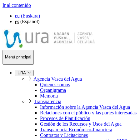
Ir al contenido
eu
(Euskara)
es
(Español)
Menú principal
URA
Agencia Vasca del Agua
Quienes somos
Organigrama
Memoria
Transparencia
Información sobre la Agencia Vasca del Agua
Relaciones con el público y las partes interesadas
Procesos de Planificación
Gestión de los Recursos y Usos del Agua
Transparencia Económico-financiera
Contratos y Licitaciones