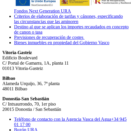
Fondos Next Generation URA
Criterios de elaboración de tarifas y cánones, especificando
las circunstancias que las aminoren
Destino al que se aplican los importes recaudados en concepto
de canon o tasa
Previsiones de recuperación de costes
Bienes inmuebles en propiedad del Gobierno Vasco
Vitoria-Gasteiz
Edificio Boulevard
C/ Portal de Gamarra, 1A, planta 11
01013 Vitoria-Gasteiz
Bilbao
Alameda Urquijo, 36, 7ª planta
48011 Bilbao
Donostia-San Sebastián
C/ Intxaurrondo, 70, 1er piso
20015 Donostia / San Sebastián
Teléfono de contacto con la Agencia Vasca del Agua
+34 945
01 17 00
Buzón URA