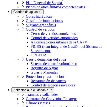
Plan Especial de Sequías
Planes de otros ámbitos competenciales
Gestión de aguas
Obras hidráulicas
Gestión de inundaciones
Vigilancia y análisis
Control de vertidos
Censo de vertidos autorizados
Control de vertidos autorizados
Aglomeraciones urbanas de la CAPV
PIGSS (Plan Integral de Gestión del Sistema de
Saneamiento)
URBEHA
Usos y demandas del agua
Sistema de control volumétrico
Registro de Aguas
Guías y Manuales
Protección y restauración
Restauración de cauces
Control de especies invasoras
Servicios a la ciudadanía
Trámites y solicitudes
Contratación Convenios Encargos
Cánones y tasas