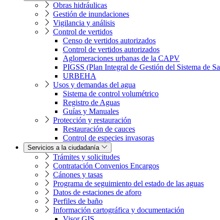
Obras hidráulicas
Gestión de inundaciones
Vigilancia y análisis
Control de vertidos
Censo de vertidos autorizados
Control de vertidos autorizados
Aglomeraciones urbanas de la CAPV
PIGSS (Plan Integral de Gestión del Sistema de S
URBEHA
Usos y demandas del agua
Sistema de control volumétrico
Registro de Aguas
Guías y Manuales
Protección y restauración
Restauración de cauces
Control de especies invasoras
Servicios a la ciudadanía
Trámites y solicitudes
Contratación Convenios Encargos
Cánones y tasas
Programa de seguimiento del estado de las aguas
Datos de estaciones de aforo
Perfiles de baño
Información cartográfica y documentación
Visor GIS