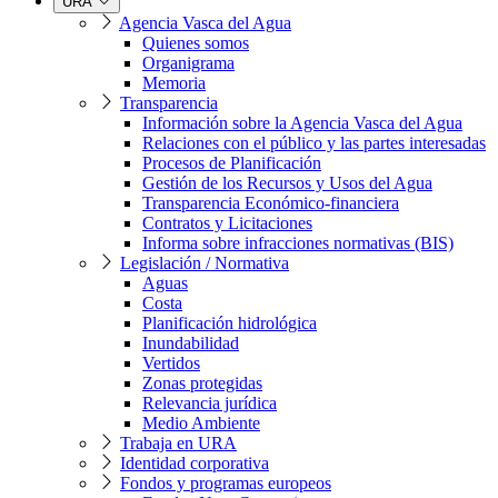
URA
Agencia Vasca del Agua
Quienes somos
Organigrama
Memoria
Transparencia
Información sobre la Agencia Vasca del Agua
Relaciones con el público y las partes interesadas
Procesos de Planificación
Gestión de los Recursos y Usos del Agua
Transparencia Económico-financiera
Contratos y Licitaciones
Informa sobre infracciones normativas (BIS)
Legislación / Normativa
Aguas
Costa
Planificación hidrológica
Inundabilidad
Vertidos
Zonas protegidas
Relevancia jurídica
Medio Ambiente
Trabaja en URA
Identidad corporativa
Fondos y programas europeos