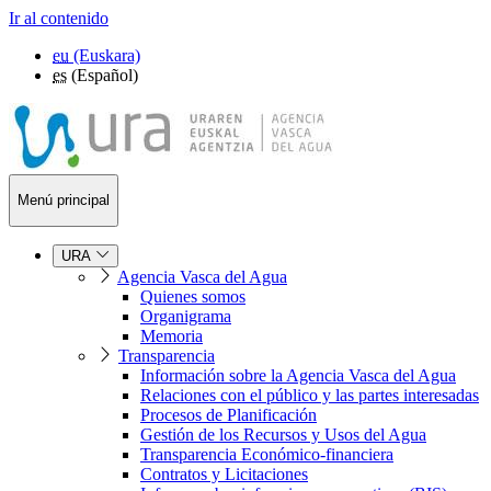
Ir al contenido
eu
(Euskara)
es
(Español)
Menú principal
URA
Agencia Vasca del Agua
Quienes somos
Organigrama
Memoria
Transparencia
Información sobre la Agencia Vasca del Agua
Relaciones con el público y las partes interesadas
Procesos de Planificación
Gestión de los Recursos y Usos del Agua
Transparencia Económico-financiera
Contratos y Licitaciones