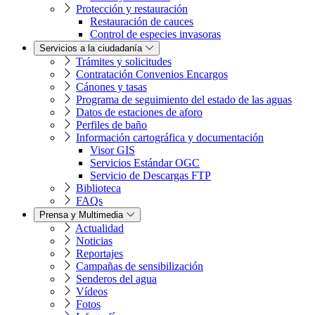
Protección y restauración
Restauración de cauces
Control de especies invasoras
Servicios a la ciudadanía
Trámites y solicitudes
Contratación Convenios Encargos
Cánones y tasas
Programa de seguimiento del estado de las aguas
Datos de estaciones de aforo
Perfiles de baño
Información cartográfica y documentación
Visor GIS
Servicios Estándar OGC
Servicio de Descargas FTP
Biblioteca
FAQs
Prensa y Multimedia
Actualidad
Noticias
Reportajes
Campañas de sensibilización
Senderos del agua
Vídeos
Fotos