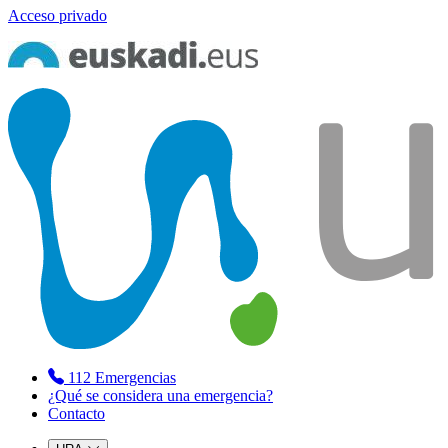
Acceso privado
112
Emergencias
¿Qué se considera una emergencia?
Contacto