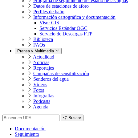
Programa de seguimiento del estado de las aguas
Datos de estaciones de aforo
Perfiles de baño
Información cartográfica y documentación
Visor GIS
Servicios Estándar OGC
Servicio de Descargas FTP
Biblioteca
FAQs
Prensa y Multimedia
Actualidad
Noticias
Reportajes
Campañas de sensibilización
Senderos del agua
Vídeos
Fotos
Infografías
Podcasts
Agenda
Buscar
Documentación
Seguimiento