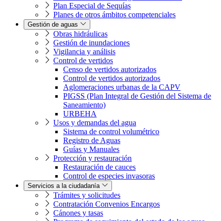
Plan Especial de Sequías
Planes de otros ámbitos competenciales
Gestión de aguas
Obras hidráulicas
Gestión de inundaciones
Vigilancia y análisis
Control de vertidos
Censo de vertidos autorizados
Control de vertidos autorizados
Aglomeraciones urbanas de la CAPV
PIGSS (Plan Integral de Gestión del Sistema de
Saneamiento)
URBEHA
Usos y demandas del agua
Sistema de control volumétrico
Registro de Aguas
Guías y Manuales
Protección y restauración
Restauración de cauces
Control de especies invasoras
Servicios a la ciudadanía
Trámites y solicitudes
Contratación Convenios Encargos
Cánones y tasas