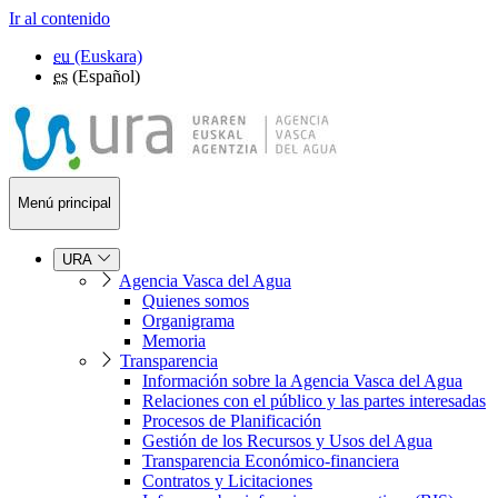
Ir al contenido
eu
(Euskara)
es
(Español)
Menú principal
URA
Agencia Vasca del Agua
Quienes somos
Organigrama
Memoria
Transparencia
Información sobre la Agencia Vasca del Agua
Relaciones con el público y las partes interesadas
Procesos de Planificación
Gestión de los Recursos y Usos del Agua
Transparencia Económico-financiera
Contratos y Licitaciones