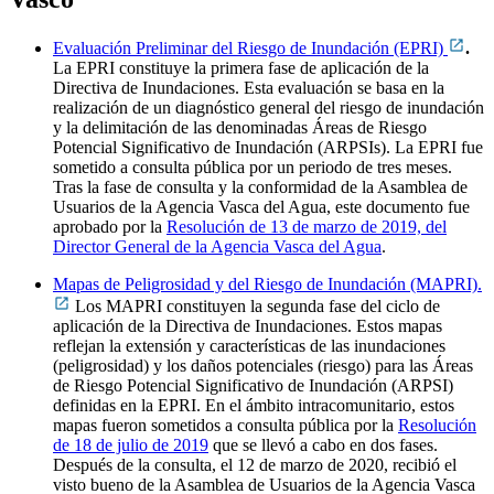
Evaluación Preliminar del Riesgo de Inundación (EPRI)
.
La EPRI constituye la primera fase de aplicación de la
Directiva de Inundaciones. Esta evaluación se basa en la
realización de un diagnóstico general del riesgo de inundación
y la delimitación de las denominadas Áreas de Riesgo
Potencial Significativo de Inundación (ARPSIs). La EPRI fue
sometido a consulta pública por un periodo de tres meses.
Tras la fase de consulta y la conformidad de la Asamblea de
Usuarios de la Agencia Vasca del Agua, este documento fue
aprobado por la
Resolución de 13 de marzo de 2019, del
Director General de la Agencia Vasca del Agua
.
Mapas de Peligrosidad y del Riesgo de Inundación (MAPRI).
Los MAPRI constituyen la segunda fase del ciclo de
aplicación de la Directiva de Inundaciones. Estos mapas
reflejan la extensión y características de las inundaciones
(peligrosidad) y los daños potenciales (riesgo) para las Áreas
de Riesgo Potencial Significativo de Inundación (ARPSI)
definidas en la EPRI. En el ámbito intracomunitario, estos
mapas fueron sometidos a consulta pública por la
Resolución
de 18 de julio de 2019
que se llevó a cabo en dos fases.
Después de la consulta, el 12 de marzo de 2020, recibió el
visto bueno de la Asamblea de Usuarios de la Agencia Vasca