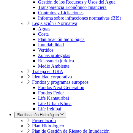
Gestión de los Recursos y Usos del Agua
Transparencia Económico-financiera
Contratos y Licitaciones
Informa sobre infracciones normativas (BIS)
Legislación / Normativa
Aguas
Costa
Planificación hidrológica
Inundabilidad
Vertidos
Zonas protegidas
Relevancia jurídica
Medio Ambiente
Trabaja en URA
Identidad corporativa
Fondos y programas europeos
Fondos Next Generation
Fondos Feder
Life Kantauribai
Life Urban Klima
Life Irekibai
Planificación Hidrológica
Presentación
Plan Hidrológico
Plan de Gestión de Riesgo de Inundación