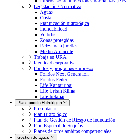
Informa sobre infracciones normativas (BIS)
Legislación / Normativa
Aguas
Costa
Planificación hidrológica
Inundabilidad
Vertidos
Zonas protegidas
Relevancia jurídica
Medio Ambiente
Trabaja en URA
Identidad corporativa
Fondos y programas europeos
Fondos Next Generation
Fondos Feder
Life Kantauribai
Life Urban Klima
Life Irekibai
Planificación Hidrológica
Presentación
Plan Hidrológico
Plan de Gestión de Riesgo de Inundación
Plan Especial de Sequías
Planes de otros ámbitos competenciales
Gestión de aguas