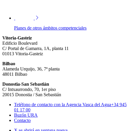
Planes de otros ámbitos competenciales
Vitoria-Gasteiz
Edificio Boulevard
C/ Portal de Gamarra, 1A, planta 11
01013 Vitoria-Gasteiz
Bilbao
Alameda Urquijo, 36, 7ª planta
48011 Bilbao
Donostia-San Sebastián
C/ Intxaurrondo, 70, 1er piso
20015 Donostia / San Sebastián
Teléfono de contacto con la Agencia Vasca del Agua
+34 945
01 17 00
Buzón URA
Contacto
X se abrirá en ventana nueva