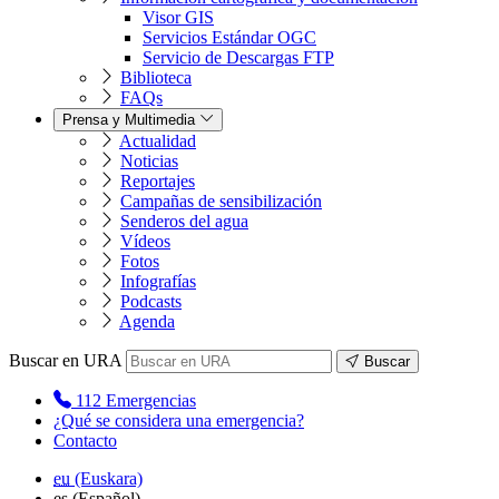
Visor GIS
Servicios Estándar OGC
Servicio de Descargas FTP
Biblioteca
FAQs
Prensa y Multimedia
Actualidad
Noticias
Reportajes
Campañas de sensibilización
Senderos del agua
Vídeos
Fotos
Infografías
Podcasts
Agenda
Buscar en URA
Buscar
112
Emergencias
¿Qué se considera una emergencia?
Contacto
eu
(Euskara)
es
(Español)