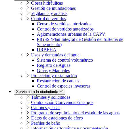
Obras hidráulicas
Gestión de inundaciones
Vigilancia y análisis
Control de vertidos
Censo de vertidos autorizados
Control de vertidos autorizados
Aglomeraciones urbanas de la CAPV
PIGSS (Plan Integral de Gestión del Sistema de
Saneamiento)
URBEHA
Usos y demandas del agua
Sistema de control volumétrico
Registro de Aguas
Guías y Manuales
Protección y restauración
Restauración de cauces
Control de especies invasoras
Servicios a la ciudadanía
Trámites y solicitudes
Contratación Convenios Encargos
Cánones y tasas
Programa de seguimiento del estado de las aguas
Datos de estaciones de aforo
Perfiles de baño
Información cartográfica y documentación