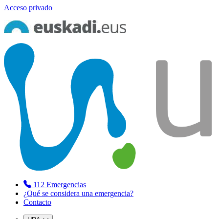
Acceso privado
112
Emergencias
¿Qué se considera una emergencia?
Contacto