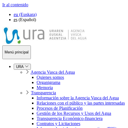
Ir al contenido
eu
(Euskara)
es
(Español)
Menú principal
URA
Agencia Vasca del Agua
Quienes somos
Organigrama
Memoria
Transparencia
Información sobre la Agencia Vasca del Agua
Relaciones con el público y las partes interesadas
Procesos de Planificación
Gestión de los Recursos y Usos del Agua
Transparencia Económico-financiera
Contratos y Licitaciones