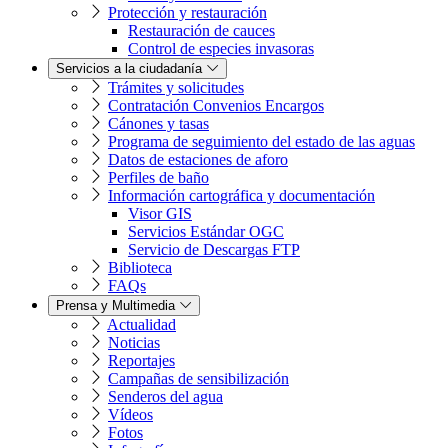
Protección y restauración
Restauración de cauces
Control de especies invasoras
Servicios a la ciudadanía
Trámites y solicitudes
Contratación Convenios Encargos
Cánones y tasas
Programa de seguimiento del estado de las aguas
Datos de estaciones de aforo
Perfiles de baño
Información cartográfica y documentación
Visor GIS
Servicios Estándar OGC
Servicio de Descargas FTP
Biblioteca
FAQs
Prensa y Multimedia
Actualidad
Noticias
Reportajes
Campañas de sensibilización
Senderos del agua
Vídeos
Fotos