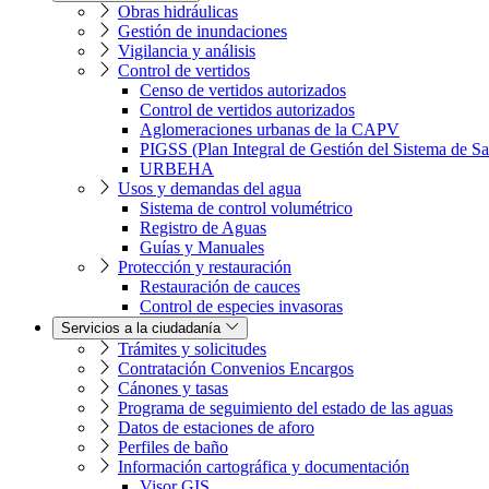
Obras hidráulicas
Gestión de inundaciones
Vigilancia y análisis
Control de vertidos
Censo de vertidos autorizados
Control de vertidos autorizados
Aglomeraciones urbanas de la CAPV
PIGSS (Plan Integral de Gestión del Sistema de S
URBEHA
Usos y demandas del agua
Sistema de control volumétrico
Registro de Aguas
Guías y Manuales
Protección y restauración
Restauración de cauces
Control de especies invasoras
Servicios a la ciudadanía
Trámites y solicitudes
Contratación Convenios Encargos
Cánones y tasas
Programa de seguimiento del estado de las aguas
Datos de estaciones de aforo
Perfiles de baño
Información cartográfica y documentación
Visor GIS