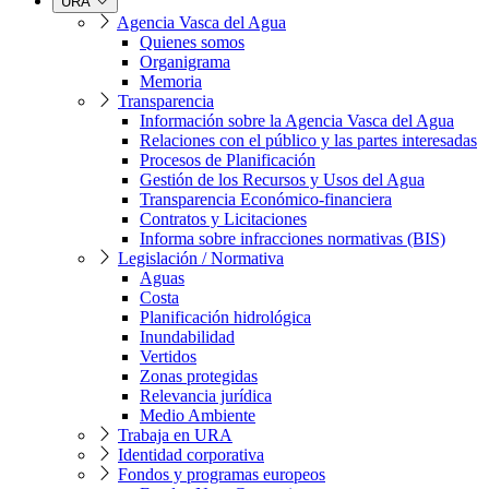
URA
Agencia Vasca del Agua
Quienes somos
Organigrama
Memoria
Transparencia
Información sobre la Agencia Vasca del Agua
Relaciones con el público y las partes interesadas
Procesos de Planificación
Gestión de los Recursos y Usos del Agua
Transparencia Económico-financiera
Contratos y Licitaciones
Informa sobre infracciones normativas (BIS)
Legislación / Normativa
Aguas
Costa
Planificación hidrológica
Inundabilidad
Vertidos
Zonas protegidas
Relevancia jurídica
Medio Ambiente
Trabaja en URA
Identidad corporativa
Fondos y programas europeos