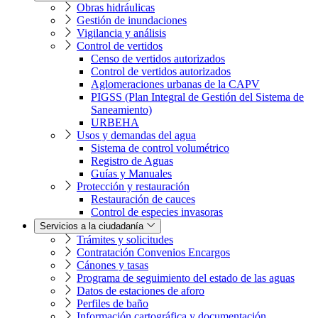
Obras hidráulicas
Gestión de inundaciones
Vigilancia y análisis
Control de vertidos
Censo de vertidos autorizados
Control de vertidos autorizados
Aglomeraciones urbanas de la CAPV
PIGSS (Plan Integral de Gestión del Sistema de
Saneamiento)
URBEHA
Usos y demandas del agua
Sistema de control volumétrico
Registro de Aguas
Guías y Manuales
Protección y restauración
Restauración de cauces
Control de especies invasoras
Servicios a la ciudadanía
Trámites y solicitudes
Contratación Convenios Encargos
Cánones y tasas
Programa de seguimiento del estado de las aguas
Datos de estaciones de aforo
Perfiles de baño
Información cartográfica y documentación