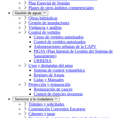
Plan Especial de Sequías
Planes de otros ámbitos competenciales
Gestión de aguas
Obras hidráulicas
Gestión de inundaciones
Vigilancia y análisis
Control de vertidos
Censo de vertidos autorizados
Control de vertidos autorizados
Aglomeraciones urbanas de la CAPV
PIGSS (Plan Integral de Gestión del Sistema de
Saneamiento)
URBEHA
Usos y demandas del agua
Sistema de control volumétrico
Registro de Aguas
Guías y Manuales
Protección y restauración
Restauración de cauces
Control de especies invasoras
Servicios a la ciudadanía
Trámites y solicitudes
Contratación Convenios Encargos
Cánones y tasas