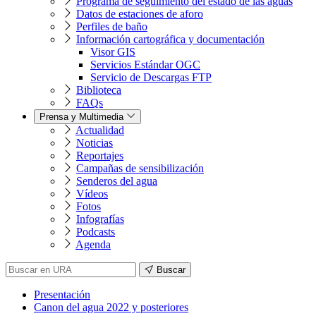
Programa de seguimiento del estado de las aguas
Datos de estaciones de aforo
Perfiles de baño
Información cartográfica y documentación
Visor GIS
Servicios Estándar OGC
Servicio de Descargas FTP
Biblioteca
FAQs
Prensa y Multimedia
Actualidad
Noticias
Reportajes
Campañas de sensibilización
Senderos del agua
Vídeos
Fotos
Infografías
Podcasts
Agenda
Buscar
Presentación
Canon del agua 2022 y posteriores