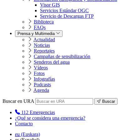
Visor GIS
Servicios Estándar OGC
Servicio de Descargas FTP
Biblioteca
FAQs
Prensa y Multimedia
Actualidad
Noticias
Reportajes
Campañas de sensibilización
Senderos del agua
Vídeos
Fotos
Infografías
Podcasts
Agenda
Buscar en URA
Buscar
112
Emergencias
¿Qué se considera una emergencia?
Contacto
eu
(Euskara)
es
(Español)