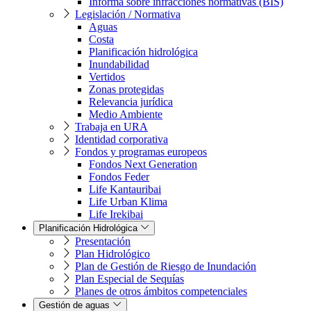
Informa sobre infracciones normativas (BIS)
Legislación / Normativa
Aguas
Costa
Planificación hidrológica
Inundabilidad
Vertidos
Zonas protegidas
Relevancia jurídica
Medio Ambiente
Trabaja en URA
Identidad corporativa
Fondos y programas europeos
Fondos Next Generation
Fondos Feder
Life Kantauribai
Life Urban Klima
Life Irekibai
Planificación Hidrológica
Presentación
Plan Hidrológico
Plan de Gestión de Riesgo de Inundación
Plan Especial de Sequías
Planes de otros ámbitos competenciales
Gestión de aguas