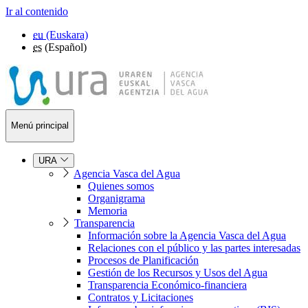
Ir al contenido
eu
(Euskara)
es
(Español)
Menú principal
URA
Agencia Vasca del Agua
Quienes somos
Organigrama
Memoria
Transparencia
Información sobre la Agencia Vasca del Agua
Relaciones con el público y las partes interesadas
Procesos de Planificación
Gestión de los Recursos y Usos del Agua
Transparencia Económico-financiera
Contratos y Licitaciones