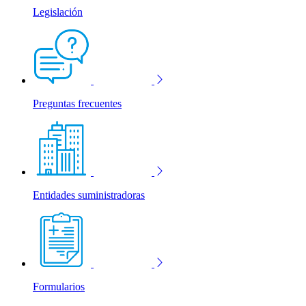
Legislación
Preguntas frecuentes
Entidades suministradoras
Formularios