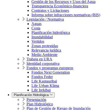
Gestión de los Recursos y Usos del Agua
Transparencia Económico-financiera
Contratos y Licitaciones
Informa sobre infracciones normativas (BIS)
Legislación / Normativa
Aguas
Costa
Planificación hidrológica
Inundabilidad
Vertidos
Zonas protegidas
Relevancia jurídica
Medio Ambiente
Trabaja en URA
Identidad corporativa
Fondos y programas europeos
Fondos Next Generation
Fondos Feder
Life Kantauribai
Life Urban Klima
Life Irekibai
Planificación Hidrológica
Presentación
Plan Hidrológico
Plan de Gestión de Riesgo de Inundación