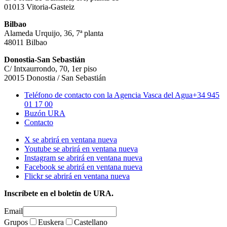
01013 Vitoria-Gasteiz
Bilbao
Alameda Urquijo, 36, 7ª planta
48011 Bilbao
Donostia-San Sebastián
C/ Intxaurrondo, 70, 1er piso
20015 Donostia / San Sebastián
Teléfono de contacto con la Agencia Vasca del Agua
+34 945
01 17 00
Buzón URA
Contacto
X se abrirá en ventana nueva
Youtube se abrirá en ventana nueva
Instagram se abrirá en ventana nueva
Facebook se abrirá en ventana nueva
Flickr se abrirá en ventana nueva
Inscríbete en el boletín de URA.
Email
Grupos
Euskera
Castellano