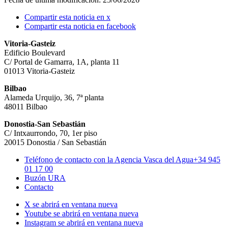
Compartir esta noticia en x
Compartir esta noticia en facebook
Vitoria-Gasteiz
Edificio Boulevard
C/ Portal de Gamarra, 1A, planta 11
01013 Vitoria-Gasteiz
Bilbao
Alameda Urquijo, 36, 7ª planta
48011 Bilbao
Donostia-San Sebastián
C/ Intxaurrondo, 70, 1er piso
20015 Donostia / San Sebastián
Teléfono de contacto con la Agencia Vasca del Agua
+34 945
01 17 00
Buzón URA
Contacto
X se abrirá en ventana nueva
Youtube se abrirá en ventana nueva
Instagram se abrirá en ventana nueva