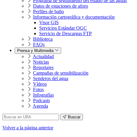
Programa de seguimiento del estado de las aguas
Datos de estaciones de aforo
Perfiles de baño
Información cartográfica y documentación
Visor GIS
Servicios Estándar OGC
Servicio de Descargas FTP
Biblioteca
FAQs
Prensa y Multimedia
Actualidad
Noticias
Reportajes
Campañas de sensibilización
Senderos del agua
Vídeos
Fotos
Infografías
Podcasts
Agenda
Buscar
Volver
a la página anterior