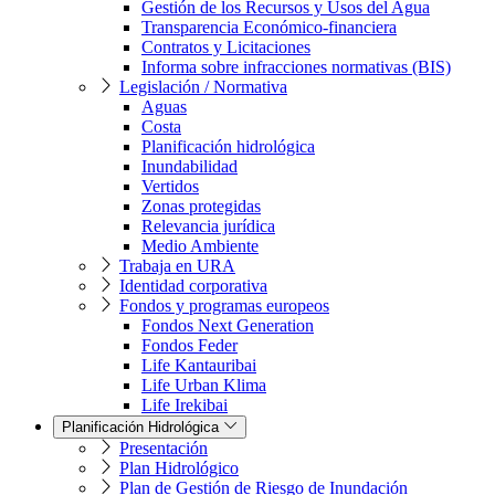
Gestión de los Recursos y Usos del Agua
Transparencia Económico-financiera
Contratos y Licitaciones
Informa sobre infracciones normativas (BIS)
Legislación / Normativa
Aguas
Costa
Planificación hidrológica
Inundabilidad
Vertidos
Zonas protegidas
Relevancia jurídica
Medio Ambiente
Trabaja en URA
Identidad corporativa
Fondos y programas europeos
Fondos Next Generation
Fondos Feder
Life Kantauribai
Life Urban Klima
Life Irekibai
Planificación Hidrológica
Presentación
Plan Hidrológico
Plan de Gestión de Riesgo de Inundación