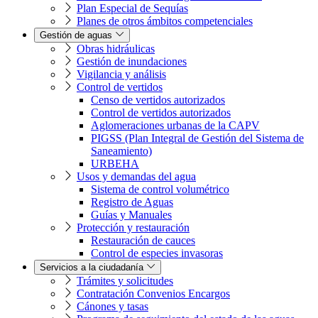
Plan Especial de Sequías
Planes de otros ámbitos competenciales
Gestión de aguas
Obras hidráulicas
Gestión de inundaciones
Vigilancia y análisis
Control de vertidos
Censo de vertidos autorizados
Control de vertidos autorizados
Aglomeraciones urbanas de la CAPV
PIGSS (Plan Integral de Gestión del Sistema de
Saneamiento)
URBEHA
Usos y demandas del agua
Sistema de control volumétrico
Registro de Aguas
Guías y Manuales
Protección y restauración
Restauración de cauces
Control de especies invasoras
Servicios a la ciudadanía
Trámites y solicitudes
Contratación Convenios Encargos
Cánones y tasas