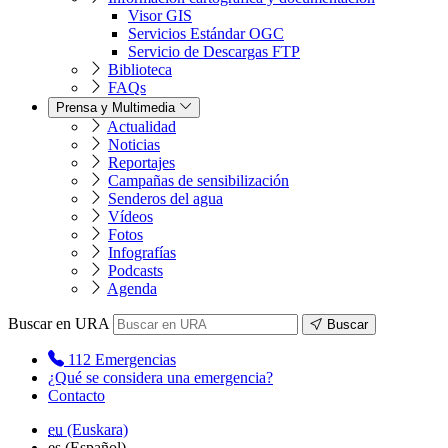
Visor GIS
Servicios Estándar OGC
Servicio de Descargas FTP
Biblioteca
FAQs
Prensa y Multimedia
Actualidad
Noticias
Reportajes
Campañas de sensibilización
Senderos del agua
Vídeos
Fotos
Infografías
Podcasts
Agenda
Buscar en URA
Buscar
112
Emergencias
¿Qué se considera una emergencia?
Contacto
eu
(Euskara)
es
(Español)