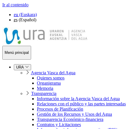
Ir al contenido
eu
(Euskara)
es
(Español)
Menú principal
URA
Agencia Vasca del Agua
Quienes somos
Organigrama
Memoria
Transparencia
Información sobre la Agencia Vasca del Agua
Relaciones con el público y las partes interesadas
Procesos de Planificación
Gestión de los Recursos y Usos del Agua
Transparencia Económico-financiera
Contratos y Licitaciones