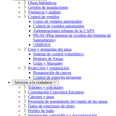
Obras hidráulicas
Gestión de inundaciones
Vigilancia y análisis
Control de vertidos
Censo de vertidos autorizados
Control de vertidos autorizados
Aglomeraciones urbanas de la CAPV
PIGSS (Plan Integral de Gestión del Sistema de
Saneamiento)
URBEHA
Usos y demandas del agua
Sistema de control volumétrico
Registro de Aguas
Guías y Manuales
Protección y restauración
Restauración de cauces
Control de especies invasoras
Servicios a la ciudadanía
Trámites y solicitudes
Contratación Convenios Encargos
Cánones y tasas
Programa de seguimiento del estado de las aguas
Datos de estaciones de aforo
Perfiles de baño
Información cartográfica y documentación