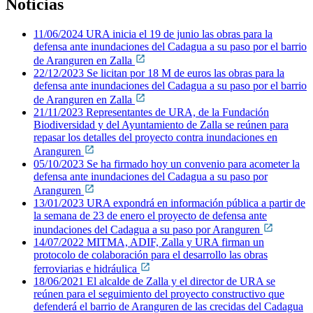
Noticias
11/06/2024 URA inicia el 19 de junio las obras para la
defensa ante inundaciones del Cadagua a su paso por el barrio
de Aranguren en Zalla
22/12/2023 Se licitan por 18 M de euros las obras para la
defensa ante inundaciones del Cadagua a su paso por el barrio
de Aranguren en Zalla
21/11/2023 Representantes de URA, de la Fundación
Biodiversidad y del Ayuntamiento de Zalla se reúnen para
repasar los detalles del proyecto contra inundaciones en
Aranguren
05/10/2023 Se ha firmado hoy un convenio para acometer la
defensa ante inundaciones del Cadagua a su paso por
Aranguren
13/01/2023 URA expondrá en información pública a partir de
la semana de 23 de enero el proyecto de defensa ante
inundaciones del Cadagua a su paso por Aranguren
14/07/2022 MITMA, ADIF, Zalla y URA firman un
protocolo de colaboración para el desarrollo las obras
ferroviarias e hidráulica
18/06/2021 El alcalde de Zalla y el director de URA se
reúnen para el seguimiento del proyecto constructivo que
defenderá el barrio de Aranguren de las crecidas del Cadagua