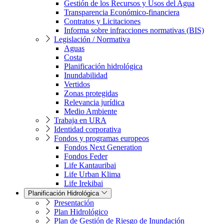
Gestión de los Recursos y Usos del Agua
Transparencia Económico-financiera
Contratos y Licitaciones
Informa sobre infracciones normativas (BIS)
Legislación / Normativa
Aguas
Costa
Planificación hidrológica
Inundabilidad
Vertidos
Zonas protegidas
Relevancia jurídica
Medio Ambiente
Trabaja en URA
Identidad corporativa
Fondos y programas europeos
Fondos Next Generation
Fondos Feder
Life Kantauribai
Life Urban Klima
Life Irekibai
Planificación Hidrológica
Presentación
Plan Hidrológico
Plan de Gestión de Riesgo de Inundación