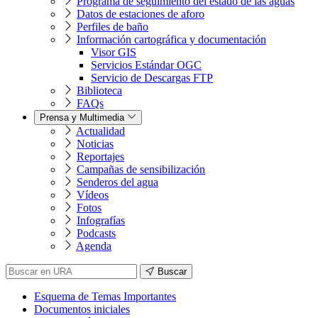
Programa de seguimiento del estado de las aguas
Datos de estaciones de aforo
Perfiles de baño
Información cartográfica y documentación
Visor GIS
Servicios Estándar OGC
Servicio de Descargas FTP
Biblioteca
FAQs
Prensa y Multimedia
Actualidad
Noticias
Reportajes
Campañas de sensibilización
Senderos del agua
Vídeos
Fotos
Infografías
Podcasts
Agenda
Buscar
Esquema de Temas Importantes
Documentos iniciales