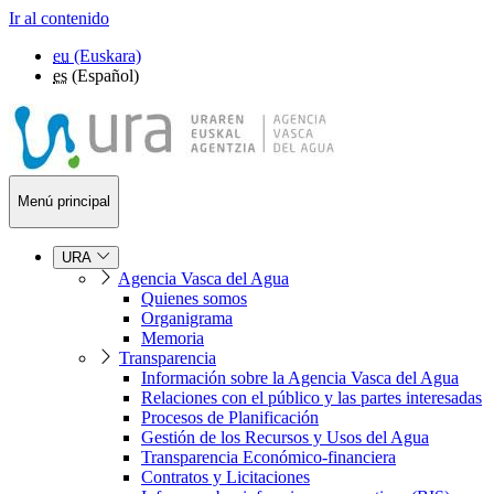
Ir al contenido
eu
(Euskara)
es
(Español)
Menú principal
URA
Agencia Vasca del Agua
Quienes somos
Organigrama
Memoria
Transparencia
Información sobre la Agencia Vasca del Agua
Relaciones con el público y las partes interesadas
Procesos de Planificación
Gestión de los Recursos y Usos del Agua
Transparencia Económico-financiera
Contratos y Licitaciones