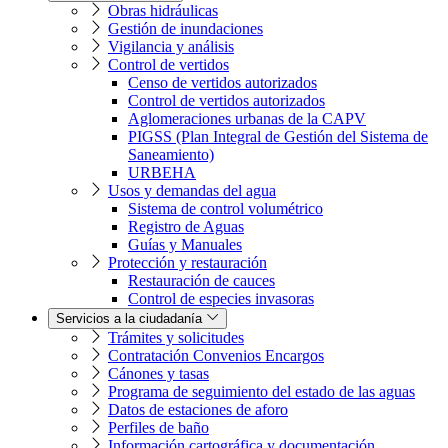
Obras hidráulicas
Gestión de inundaciones
Vigilancia y análisis
Control de vertidos
Censo de vertidos autorizados
Control de vertidos autorizados
Aglomeraciones urbanas de la CAPV
PIGSS (Plan Integral de Gestión del Sistema de
Saneamiento)
URBEHA
Usos y demandas del agua
Sistema de control volumétrico
Registro de Aguas
Guías y Manuales
Protección y restauración
Restauración de cauces
Control de especies invasoras
Servicios a la ciudadanía
Trámites y solicitudes
Contratación Convenios Encargos
Cánones y tasas
Programa de seguimiento del estado de las aguas
Datos de estaciones de aforo
Perfiles de baño
Información cartográfica y documentación