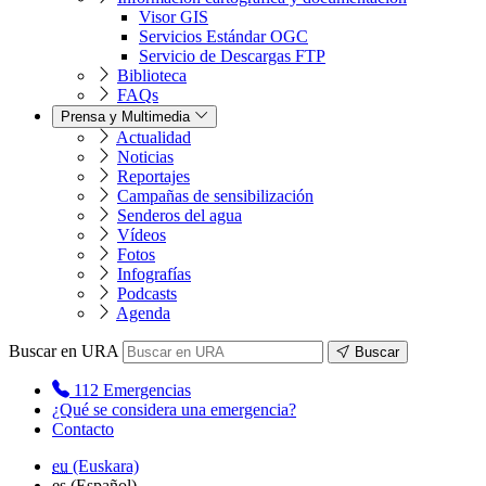
Visor GIS
Servicios Estándar OGC
Servicio de Descargas FTP
Biblioteca
FAQs
Prensa y Multimedia
Actualidad
Noticias
Reportajes
Campañas de sensibilización
Senderos del agua
Vídeos
Fotos
Infografías
Podcasts
Agenda
Buscar en URA
Buscar
112
Emergencias
¿Qué se considera una emergencia?
Contacto
eu
(Euskara)
es
(Español)