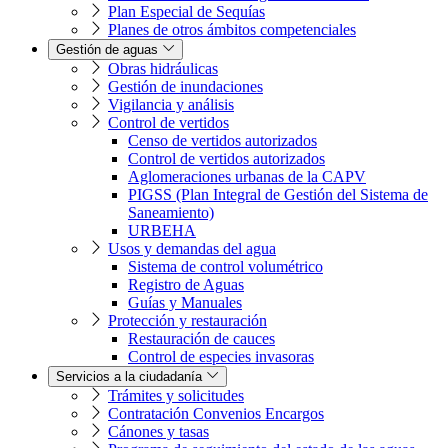
Plan Especial de Sequías
Planes de otros ámbitos competenciales
Gestión de aguas
Obras hidráulicas
Gestión de inundaciones
Vigilancia y análisis
Control de vertidos
Censo de vertidos autorizados
Control de vertidos autorizados
Aglomeraciones urbanas de la CAPV
PIGSS (Plan Integral de Gestión del Sistema de
Saneamiento)
URBEHA
Usos y demandas del agua
Sistema de control volumétrico
Registro de Aguas
Guías y Manuales
Protección y restauración
Restauración de cauces
Control de especies invasoras
Servicios a la ciudadanía
Trámites y solicitudes
Contratación Convenios Encargos
Cánones y tasas