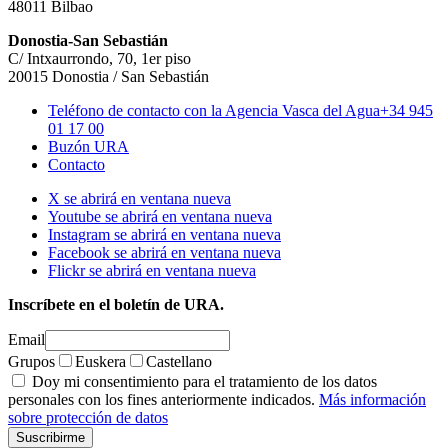
48011 Bilbao
Donostia-San Sebastián
C/ Intxaurrondo, 70, 1er piso
20015 Donostia / San Sebastián
Teléfono de contacto con la Agencia Vasca del Agua
+34 945
01 17 00
Buzón URA
Contacto
X se abrirá en ventana nueva
Youtube se abrirá en ventana nueva
Instagram se abrirá en ventana nueva
Facebook se abrirá en ventana nueva
Flickr se abrirá en ventana nueva
Inscríbete en el boletín de URA.
Email
Grupos
Euskera
Castellano
Doy mi consentimiento para el tratamiento de los datos
personales con los fines anteriormente indicados.
Más información
sobre protección de datos