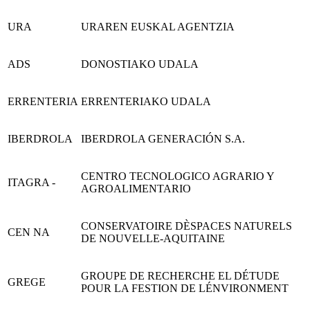
URA
URAREN EUSKAL AGENTZIA
ADS
DONOSTIAKO UDALA
ERRENTERIA
ERRENTERIAKO UDALA
IBERDROLA
IBERDROLA GENERACIÓN S.A.
CENTRO TECNOLOGICO AGRARIO Y
ITAGRA -
AGROALIMENTARIO
CONSERVATOIRE DÈSPACES NATURELS
CEN NA
DE NOUVELLE-AQUITAINE
GROUPE DE RECHERCHE EL DÉTUDE
GREGE
POUR LA FESTION DE LÉNVIRONMENT