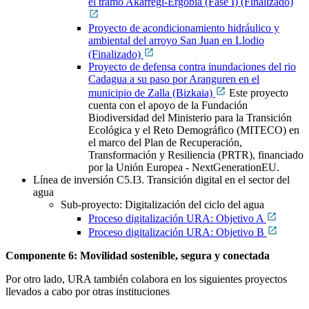
el tramo Akarregi-Ergobia (Fase I) (Finalizado)
Proyecto de acondicionamiento hidráulico y
ambiental del arroyo San Juan en Llodio
(Finalizado)
Proyecto de defensa contra inundaciones del rio
Cadagua a su paso por Aranguren en el
municipio de Zalla (Bizkaia)
Este proyecto
cuenta con el apoyo de la Fundación
Biodiversidad del Ministerio para la Transición
Ecológica y el Reto Demográfico (MITECO) en
el marco del Plan de Recuperación,
Transformación y Resiliencia (PRTR), financiado
por la Unión Europea - NextGenerationEU.
Línea de inversión C5.I3. Transición digital en el sector del
agua
Sub-proyecto: Digitalización del ciclo del agua
Proceso digitalización URA: Objetivo A
Proceso digitalización URA: Objetivo B
Componente 6: Movilidad sostenible, segura y conectada
Por otro lado, URA también colabora en los siguientes proyectos
llevados a cabo por otras instituciones