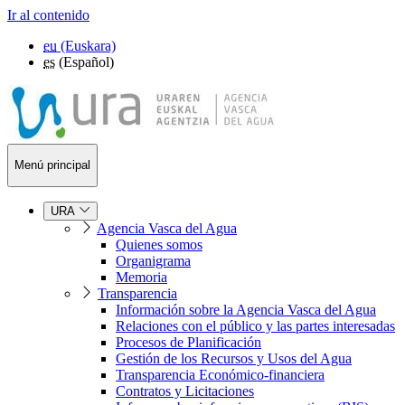
Ir al contenido
eu
(Euskara)
es
(Español)
Menú principal
URA
Agencia Vasca del Agua
Quienes somos
Organigrama
Memoria
Transparencia
Información sobre la Agencia Vasca del Agua
Relaciones con el público y las partes interesadas
Procesos de Planificación
Gestión de los Recursos y Usos del Agua
Transparencia Económico-financiera
Contratos y Licitaciones