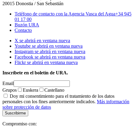
20015 Donostia / San Sebastián
Teléfono de contacto con la Agencia Vasca del Agua
+34 945
01 17 00
Buzón URA
Contacto
X se abrirá en ventana nueva
Youtube se abrirá en ventana nueva
Instagram se abrirá en ventana nueva
Facebook se abrirá en ventana nueva
Flickr se abrirá en ventana nueva
Inscríbete en el boletín de URA.
Email
Grupos
Euskera
Castellano
Doy mi consentimiento para el tratamiento de los datos
personales con los fines anteriormente indicados.
Más información
sobre protección de datos
Compromiso con: