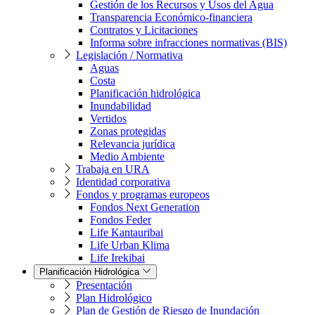
Gestión de los Recursos y Usos del Agua
Transparencia Económico-financiera
Contratos y Licitaciones
Informa sobre infracciones normativas (BIS)
Legislación / Normativa
Aguas
Costa
Planificación hidrológica
Inundabilidad
Vertidos
Zonas protegidas
Relevancia jurídica
Medio Ambiente
Trabaja en URA
Identidad corporativa
Fondos y programas europeos
Fondos Next Generation
Fondos Feder
Life Kantauribai
Life Urban Klima
Life Irekibai
Planificación Hidrológica
Presentación
Plan Hidrológico
Plan de Gestión de Riesgo de Inundación