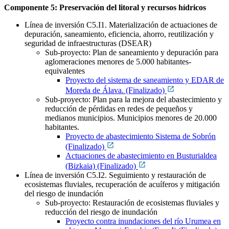
Componente 5: Preservación del litoral y recursos hídricos
Línea de inversión C5.I1. Materialización de actuaciones de
depuración, saneamiento, eficiencia, ahorro, reutilización y
seguridad de infraestructuras (DSEAR)
Sub-proyecto: Plan de saneamiento y depuración para
aglomeraciones menores de 5.000 habitantes-
equivalentes
Proyecto del sistema de saneamiento y EDAR de
Moreda de Álava. (Finalizado)
Sub-proyecto: Plan para la mejora del abastecimiento y
reducción de pérdidas en redes de pequeños y
medianos municipios.
Municipios menores de 20.000
habitantes.
Proyecto de abastecimiento Sistema de Sobrón
(Finalizado)
Actuaciones de abastecimiento en Busturialdea
(Bizkaia) (Finalizado)
Línea de inversión C5.I2. Seguimiento y restauración de
ecosistemas fluviales, recuperación de acuíferos y mitigación
del riesgo de inundación
Sub-proyecto: Restauración de ecosistemas fluviales y
reducción del riesgo de inundación
Proyecto contra inundaciones del río Urumea en