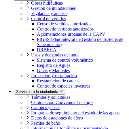
Obras hidráulicas
Gestión de inundaciones
Vigilancia y análisis
Control de vertidos
Censo de vertidos autorizados
Control de vertidos autorizados
Aglomeraciones urbanas de la CAPV
PIGSS (Plan Integral de Gestión del Sistema de
Saneamiento)
URBEHA
Usos y demandas del agua
Sistema de control volumétrico
Registro de Aguas
Guías y Manuales
Protección y restauración
Restauración de cauces
Control de especies invasoras
Servicios a la ciudadanía
Trámites y solicitudes
Contratación Convenios Encargos
Cánones y tasas
Programa de seguimiento del estado de las aguas
Datos de estaciones de aforo
Perfiles de baño
Información cartográfica y documentación