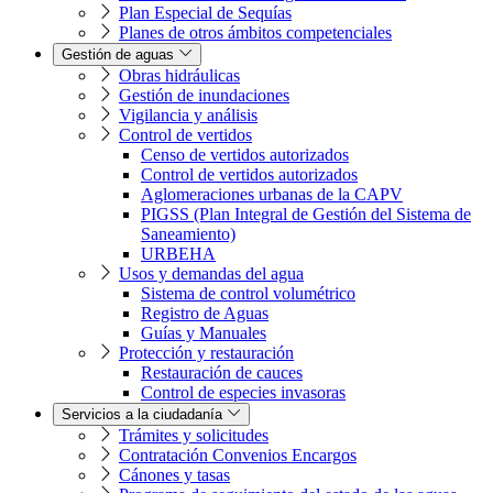
Plan Especial de Sequías
Planes de otros ámbitos competenciales
Gestión de aguas
Obras hidráulicas
Gestión de inundaciones
Vigilancia y análisis
Control de vertidos
Censo de vertidos autorizados
Control de vertidos autorizados
Aglomeraciones urbanas de la CAPV
PIGSS (Plan Integral de Gestión del Sistema de
Saneamiento)
URBEHA
Usos y demandas del agua
Sistema de control volumétrico
Registro de Aguas
Guías y Manuales
Protección y restauración
Restauración de cauces
Control de especies invasoras
Servicios a la ciudadanía
Trámites y solicitudes
Contratación Convenios Encargos
Cánones y tasas