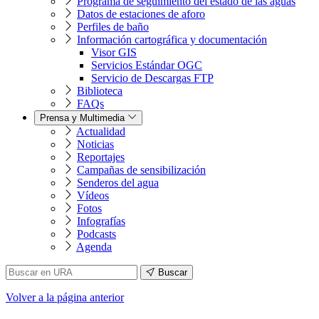
Programa de seguimiento del estado de las aguas
Datos de estaciones de aforo
Perfiles de baño
Información cartográfica y documentación
Visor GIS
Servicios Estándar OGC
Servicio de Descargas FTP
Biblioteca
FAQs
Prensa y Multimedia
Actualidad
Noticias
Reportajes
Campañas de sensibilización
Senderos del agua
Vídeos
Fotos
Infografías
Podcasts
Agenda
Buscar
Volver
a la página anterior