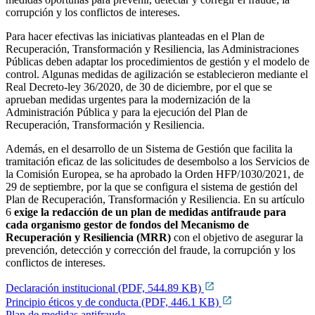
corrupción y los conflictos de intereses.
Para hacer efectivas las iniciativas planteadas en el Plan de
Recuperación, Transformación y Resiliencia, las Administraciones
Públicas deben adaptar los procedimientos de gestión y el modelo de
control. Algunas medidas de agilización se establecieron mediante el
Real Decreto-ley 36/2020, de 30 de diciembre, por el que se
aprueban medidas urgentes para la modernización de la
Administración Pública y para la ejecución del Plan de
Recuperación, Transformación y Resiliencia.
Además, en el desarrollo de un Sistema de Gestión que facilita la
tramitación eficaz de las solicitudes de desembolso a los Servicios de
la Comisión Europea, se ha aprobado la Orden HFP/1030/2021, de
29 de septiembre, por la que se configura el sistema de gestión del
Plan de Recuperación, Transformación y Resiliencia. En su artículo
6
exige la redacción de un plan de medidas antifraude para
cada organismo gestor de fondos del Mecanismo de
Recuperación y Resiliencia (MRR)
con el objetivo de asegurar la
prevención, detección y corrección del fraude, la corrupción y los
conflictos de intereses.
Declaración institucional (PDF, 544.89 KB)
Principio éticos y de conducta (PDF, 446.1 KB)
Plan de medidas antifraude