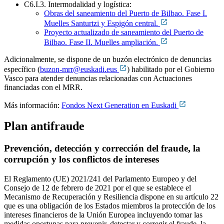
C6.I.3. Intermodalidad y logística:
Obras del saneamiento del Puerto de Bilbao. Fase I.
Muelles Santurtzi y Espigón central.
Proyecto actualizado de saneamiento del Puerto de
Bilbao. Fase II. Muelles ampliación.
Adicionalmente, se dispone de un buzón electrónico de denuncias
específico (
buzon-mrr@euskadi.eus
) habilitado por el Gobierno
Vasco para atender denuncias relacionadas con Actuaciones
financiadas con el MRR.
Más información:
Fondos Next Generation en Euskadi
Plan antifraude
Prevención, detección y corrección del fraude, la
corrupción y los conflictos de intereses
El Reglamento (UE) 2021/241 del Parlamento Europeo y del
Consejo de 12 de febrero de 2021 por el que se establece el
Mecanismo de Recuperación y Resiliencia dispone en su artículo 22
que es una obligación de los Estados miembros la protección de los
intereses financieros de la Unión Europea incluyendo tomar las
medidas oportunas para prevenir, detectar y corregir el fraude, la