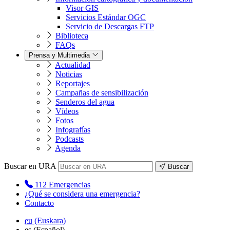
Visor GIS
Servicios Estándar OGC
Servicio de Descargas FTP
Biblioteca
FAQs
Prensa y Multimedia
Actualidad
Noticias
Reportajes
Campañas de sensibilización
Senderos del agua
Vídeos
Fotos
Infografías
Podcasts
Agenda
Buscar en URA
Buscar
112
Emergencias
¿Qué se considera una emergencia?
Contacto
eu
(Euskara)
es
(Español)