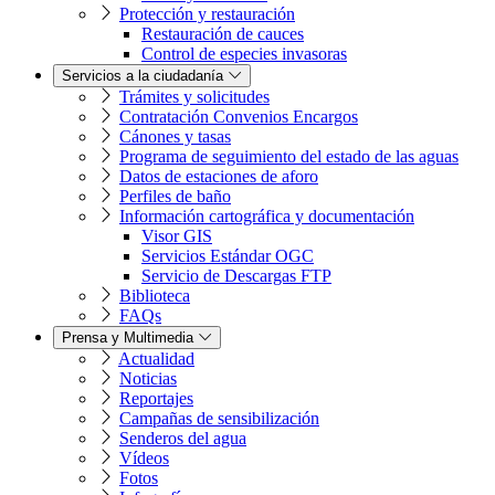
Protección y restauración
Restauración de cauces
Control de especies invasoras
Servicios a la ciudadanía
Trámites y solicitudes
Contratación Convenios Encargos
Cánones y tasas
Programa de seguimiento del estado de las aguas
Datos de estaciones de aforo
Perfiles de baño
Información cartográfica y documentación
Visor GIS
Servicios Estándar OGC
Servicio de Descargas FTP
Biblioteca
FAQs
Prensa y Multimedia
Actualidad
Noticias
Reportajes
Campañas de sensibilización
Senderos del agua
Vídeos
Fotos