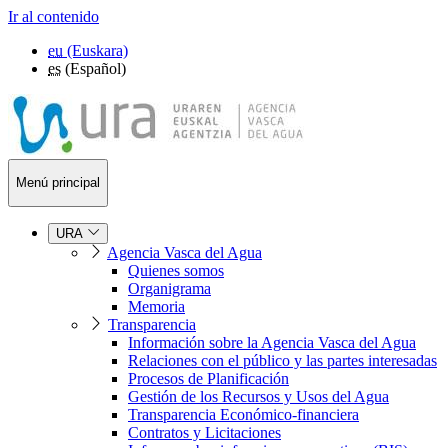
Ir al contenido
eu
(Euskara)
es
(Español)
Menú principal
URA
Agencia Vasca del Agua
Quienes somos
Organigrama
Memoria
Transparencia
Información sobre la Agencia Vasca del Agua
Relaciones con el público y las partes interesadas
Procesos de Planificación
Gestión de los Recursos y Usos del Agua
Transparencia Económico-financiera
Contratos y Licitaciones