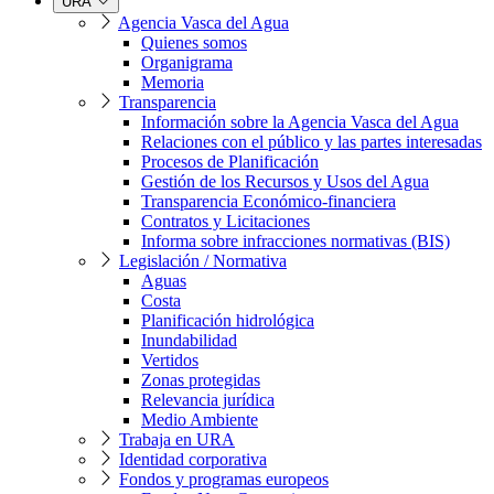
URA
Agencia Vasca del Agua
Quienes somos
Organigrama
Memoria
Transparencia
Información sobre la Agencia Vasca del Agua
Relaciones con el público y las partes interesadas
Procesos de Planificación
Gestión de los Recursos y Usos del Agua
Transparencia Económico-financiera
Contratos y Licitaciones
Informa sobre infracciones normativas (BIS)
Legislación / Normativa
Aguas
Costa
Planificación hidrológica
Inundabilidad
Vertidos
Zonas protegidas
Relevancia jurídica
Medio Ambiente
Trabaja en URA
Identidad corporativa
Fondos y programas europeos