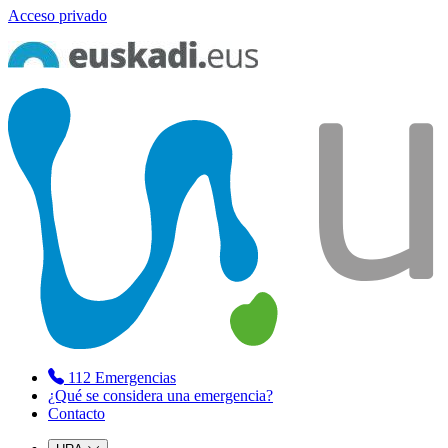
Acceso privado
112
Emergencias
¿Qué se considera una emergencia?
Contacto