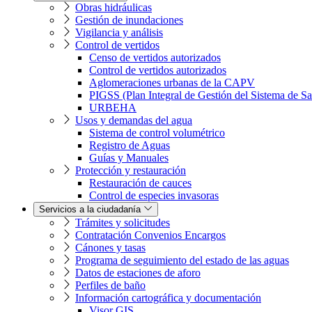
Obras hidráulicas
Gestión de inundaciones
Vigilancia y análisis
Control de vertidos
Censo de vertidos autorizados
Control de vertidos autorizados
Aglomeraciones urbanas de la CAPV
PIGSS (Plan Integral de Gestión del Sistema de S
URBEHA
Usos y demandas del agua
Sistema de control volumétrico
Registro de Aguas
Guías y Manuales
Protección y restauración
Restauración de cauces
Control de especies invasoras
Servicios a la ciudadanía
Trámites y solicitudes
Contratación Convenios Encargos
Cánones y tasas
Programa de seguimiento del estado de las aguas
Datos de estaciones de aforo
Perfiles de baño
Información cartográfica y documentación
Visor GIS