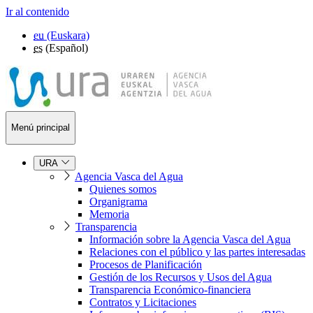
Ir al contenido
eu
(Euskara)
es
(Español)
Menú principal
URA
Agencia Vasca del Agua
Quienes somos
Organigrama
Memoria
Transparencia
Información sobre la Agencia Vasca del Agua
Relaciones con el público y las partes interesadas
Procesos de Planificación
Gestión de los Recursos y Usos del Agua
Transparencia Económico-financiera
Contratos y Licitaciones