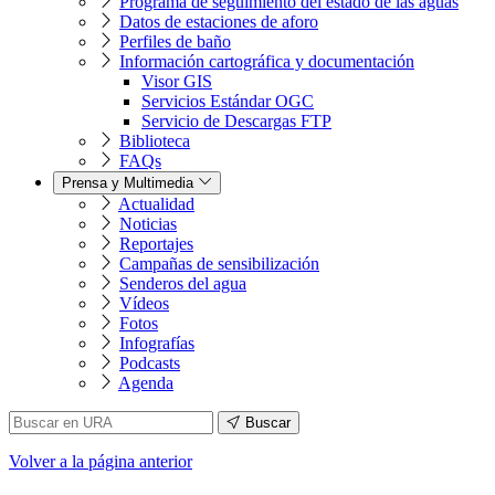
Programa de seguimiento del estado de las aguas
Datos de estaciones de aforo
Perfiles de baño
Información cartográfica y documentación
Visor GIS
Servicios Estándar OGC
Servicio de Descargas FTP
Biblioteca
FAQs
Prensa y Multimedia
Actualidad
Noticias
Reportajes
Campañas de sensibilización
Senderos del agua
Vídeos
Fotos
Infografías
Podcasts
Agenda
Buscar
Volver
a la página anterior