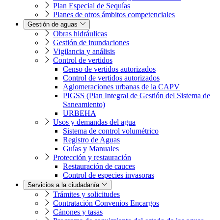
Plan Especial de Sequías
Planes de otros ámbitos competenciales
Gestión de aguas
Obras hidráulicas
Gestión de inundaciones
Vigilancia y análisis
Control de vertidos
Censo de vertidos autorizados
Control de vertidos autorizados
Aglomeraciones urbanas de la CAPV
PIGSS (Plan Integral de Gestión del Sistema de
Saneamiento)
URBEHA
Usos y demandas del agua
Sistema de control volumétrico
Registro de Aguas
Guías y Manuales
Protección y restauración
Restauración de cauces
Control de especies invasoras
Servicios a la ciudadanía
Trámites y solicitudes
Contratación Convenios Encargos
Cánones y tasas