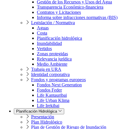
Gestión de los Recursos y Usos del Agua
Transparencia Económico-financiera
Contratos y Licitaciones
Informa sobre infracciones normativas (BIS)
Legislación / Normativa
Aguas
Costa
Planificación hidrológica
Inundabilidad
Vertidos
Zonas protegidas
Relevancia jurídica
Medio Ambiente
Trabaja en URA
Identidad corporativa
Fondos y programas europeos
Fondos Next Generation
Fondos Feder
Life Kantauribai
Life Urban Klima
Life Irekibai
Planificación Hidrológica
Presentación
Plan Hidrológico
Plan de Gestión de Riesgo de Inundación