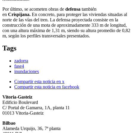
Por último, se acometen obras de
defensa
también
en
C
rispijana.
En concreto, para proteger las viviendas situadas al
norte de las vías del tren. La defensa proyectada consiste en la
construcción de una mota de aproximadamente 333 m de longitud,
con una altura máxima de 1,31 m, siendo su altura promedio de 0,82
m, según los perfiles transversales presentados.
Tags
zadorra
fase4
inundaciones
Compartir esta noticia en x
Compartir esta noticia en facebook
Vitoria-Gasteiz
Edificio Boulevard
C/ Portal de Gamarra, 1A, planta 11
01013 Vitoria-Gasteiz
Bilbao
Alameda Urquijo, 36, 7ª planta