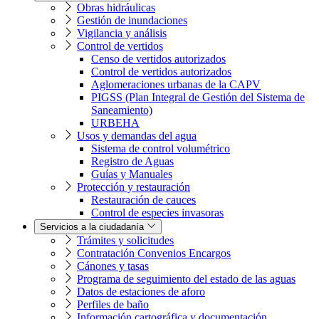
Obras hidráulicas
Gestión de inundaciones
Vigilancia y análisis
Control de vertidos
Censo de vertidos autorizados
Control de vertidos autorizados
Aglomeraciones urbanas de la CAPV
PIGSS (Plan Integral de Gestión del Sistema de
Saneamiento)
URBEHA
Usos y demandas del agua
Sistema de control volumétrico
Registro de Aguas
Guías y Manuales
Protección y restauración
Restauración de cauces
Control de especies invasoras
Servicios a la ciudadanía
Trámites y solicitudes
Contratación Convenios Encargos
Cánones y tasas
Programa de seguimiento del estado de las aguas
Datos de estaciones de aforo
Perfiles de baño
Información cartográfica y documentación