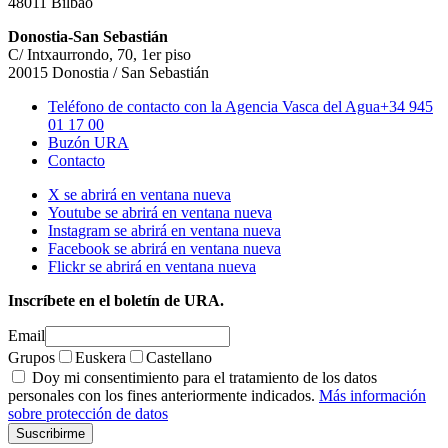
48011 Bilbao
Donostia-San Sebastián
C/ Intxaurrondo, 70, 1er piso
20015 Donostia / San Sebastián
Teléfono de contacto con la Agencia Vasca del Agua
+34 945
01 17 00
Buzón URA
Contacto
X se abrirá en ventana nueva
Youtube se abrirá en ventana nueva
Instagram se abrirá en ventana nueva
Facebook se abrirá en ventana nueva
Flickr se abrirá en ventana nueva
Inscríbete en el boletín de URA.
Email
Grupos
Euskera
Castellano
Doy mi consentimiento para el tratamiento de los datos
personales con los fines anteriormente indicados.
Más información
sobre protección de datos