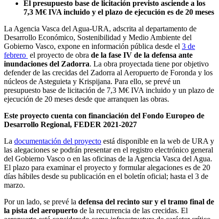
El presupuesto base de licitación previsto asciende a los
7,3 M€ IVA incluido y el plazo de ejecución es de 20 meses
La Agencia Vasca del Agua-URA, adscrita al departamento de
Desarrollo Económico, Sostenibilidad y Medio Ambiente del
Gobierno Vasco, expone en información pública desde el
3 de
febrero
el proyecto de obra
de la fase IV de la defensa ante
inundaciones del Zadorra
. La obra proyectada tiene por objetivo
defender de las crecidas del Zadorra al Aeropuerto de Foronda y los
núcleos de Asteguieta y Krispijana. Para ello, se prevé un
presupuesto base de licitación de 7,3 M€ IVA incluido y un plazo de
ejecución de 20 meses desde que arranquen las obras.
Este proyecto cuenta con financiación del Fondo Europeo de
Desarrollo Regional, FEDER 2021-2027
La
documentación del proyecto
está disponible en la web de URA y
las alegaciones se podrán presentar en el registro electrónico general
del Gobierno Vasco o en las oficinas de la Agencia Vasca del Agua.
El plazo para examinar el proyecto y formular alegaciones es de 20
días hábiles desde su publicación en el boletín oficial; hasta el 3 de
marzo.
Por un lado, se prevé la
defensa del recinto sur y el tramo final de
la pista del aeropuerto
de la recurrencia de las crecidas. El