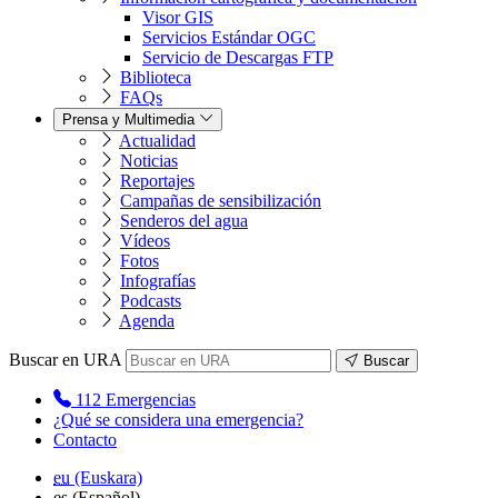
Visor GIS
Servicios Estándar OGC
Servicio de Descargas FTP
Biblioteca
FAQs
Prensa y Multimedia
Actualidad
Noticias
Reportajes
Campañas de sensibilización
Senderos del agua
Vídeos
Fotos
Infografías
Podcasts
Agenda
Buscar en URA
Buscar
112
Emergencias
¿Qué se considera una emergencia?
Contacto
eu
(Euskara)
es
(Español)