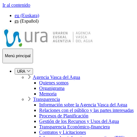
Ir al contenido
eu
(Euskara)
es
(Español)
Menú principal
URA
Agencia Vasca del Agua
Quienes somos
Organigrama
Memoria
Transparencia
Información sobre la Agencia Vasca del Agua
Relaciones con el público y las partes interesadas
Procesos de Planificación
Gestión de los Recursos y Usos del Agua
Transparencia Económico-financiera
Contratos y Licitaciones