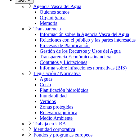
URA
Agencia Vasca del Agua
Quienes somos
Organigrama
Memoria
Transparencia
Información sobre la Agencia Vasca del Agua
Relaciones con el público y las partes interesadas
Procesos de Planificación
Gestión de los Recursos y Usos del Agua
Transparencia Económico-financiera
Contratos y Licitaciones
Informa sobre infracciones normativas (BIS)
Legislación / Normativa
Aguas
Costa
Planificación hidrológica
Inundabilidad
Vertidos
Zonas protegidas
Relevancia jurídica
Medio Ambiente
Trabaja en URA
Identidad corporativa
Fondos y programas europeos