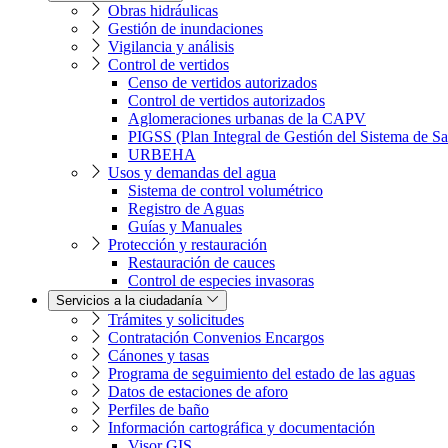
Obras hidráulicas
Gestión de inundaciones
Vigilancia y análisis
Control de vertidos
Censo de vertidos autorizados
Control de vertidos autorizados
Aglomeraciones urbanas de la CAPV
PIGSS (Plan Integral de Gestión del Sistema de S
URBEHA
Usos y demandas del agua
Sistema de control volumétrico
Registro de Aguas
Guías y Manuales
Protección y restauración
Restauración de cauces
Control de especies invasoras
Servicios a la ciudadanía
Trámites y solicitudes
Contratación Convenios Encargos
Cánones y tasas
Programa de seguimiento del estado de las aguas
Datos de estaciones de aforo
Perfiles de baño
Información cartográfica y documentación
Visor GIS