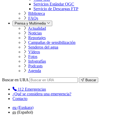
Servicios Estándar OGC
Servicio de Descargas FTP
Biblioteca
FAQs
Prensa y Multimedia
Actualidad
Noticias
Reportajes
Campañas de sensibilización
Senderos del agua
Vídeos
Fotos
Infografías
Podcasts
Agenda
Buscar en URA
Buscar
112
Emergencias
¿Qué se considera una emergencia?
Contacto
eu
(Euskara)
es
(Español)