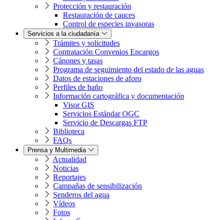
Protección y restauración
Restauración de cauces
Control de especies invasoras
Servicios a la ciudadanía
Trámites y solicitudes
Contratación Convenios Encargos
Cánones y tasas
Programa de seguimiento del estado de las aguas
Datos de estaciones de aforo
Perfiles de baño
Información cartográfica y documentación
Visor GIS
Servicios Estándar OGC
Servicio de Descargas FTP
Biblioteca
FAQs
Prensa y Multimedia
Actualidad
Noticias
Reportajes
Campañas de sensibilización
Senderos del agua
Vídeos
Fotos