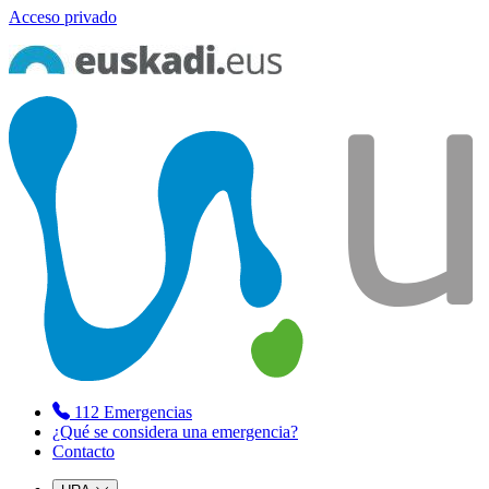
Acceso privado
112
Emergencias
¿Qué se considera una emergencia?
Contacto