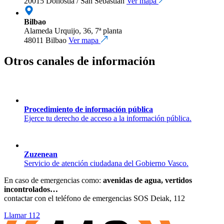
20015 Donostia / San Sebastián
Ver mapa
Bilbao
Alameda Urquijo, 36, 7ª planta
48011 Bilbao
Ver mapa
Otros canales de información
Procedimiento de información pública
Ejerce tu derecho de acceso a la información pública.
Zuzenean
Servicio de atención ciudadana del Gobierno Vasco.
En caso de emergencias como:
avenidas de agua, vertidos
incontrolados…
contactar con el teléfono de emergencias SOS Deiak, 112
Llamar 112