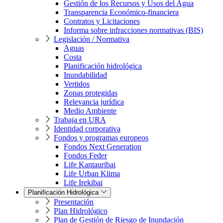
Gestión de los Recursos y Usos del Agua
Transparencia Económico-financiera
Contratos y Licitaciones
Informa sobre infracciones normativas (BIS)
Legislación / Normativa
Aguas
Costa
Planificación hidrológica
Inundabilidad
Vertidos
Zonas protegidas
Relevancia jurídica
Medio Ambiente
Trabaja en URA
Identidad corporativa
Fondos y programas europeos
Fondos Next Generation
Fondos Feder
Life Kantauribai
Life Urban Klima
Life Irekibai
Planificación Hidrológica
Presentación
Plan Hidrológico
Plan de Gestión de Riesgo de Inundación