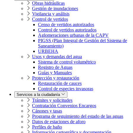
Obras hidráulicas
Gestión de inundaciones
Vigilancia y análisis
Control de vertidos
Censo de vertidos autorizados
Control de vertidos autorizados
Aglomeraciones urbanas de la CAPV
PIGSS (Plan Integral de Gestión del Sistema de
Saneamiento)
URBEHA
Usos y demandas del agua
Sistema de control volumétrico
Registro de Aguas
Guías y Manuales
Protección y restauración
Restauración de cauces
Control de especies invasoras
Servicios a la ciudadanía
Trámites y solicitudes
Contratación Convenios Encargos
Cánones y tasas
Programa de seguimiento del estado de las aguas
Datos de estaciones de aforo
Perfiles de baño
Información cartográfica y documentación