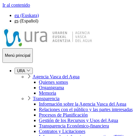
Ir al contenido
eu
(Euskara)
es
(Español)
Menú principal
URA
Agencia Vasca del Agua
Quienes somos
Organigrama
Memoria
Transparencia
Información sobre la Agencia Vasca del Agua
Relaciones con el público y las partes interesadas
Procesos de Planificación
Gestión de los Recursos y Usos del Agua
Transparencia Económico-financiera
Contratos y Licitaciones