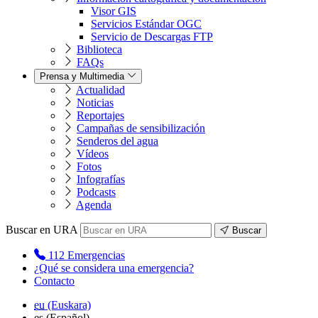
Visor GIS
Servicios Estándar OGC
Servicio de Descargas FTP
Biblioteca
FAQs
Prensa y Multimedia
Actualidad
Noticias
Reportajes
Campañas de sensibilización
Senderos del agua
Vídeos
Fotos
Infografías
Podcasts
Agenda
Buscar en URA
Buscar
112
Emergencias
¿Qué se considera una emergencia?
Contacto
eu
(Euskara)
es
(Español)