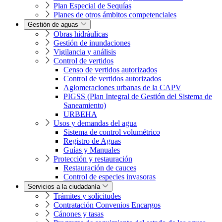
Plan Especial de Sequías
Planes de otros ámbitos competenciales
Gestión de aguas
Obras hidráulicas
Gestión de inundaciones
Vigilancia y análisis
Control de vertidos
Censo de vertidos autorizados
Control de vertidos autorizados
Aglomeraciones urbanas de la CAPV
PIGSS (Plan Integral de Gestión del Sistema de
Saneamiento)
URBEHA
Usos y demandas del agua
Sistema de control volumétrico
Registro de Aguas
Guías y Manuales
Protección y restauración
Restauración de cauces
Control de especies invasoras
Servicios a la ciudadanía
Trámites y solicitudes
Contratación Convenios Encargos
Cánones y tasas