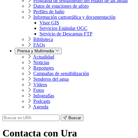
Programa de seguimiento del estado de las aguas
Datos de estaciones de aforo
Perfiles de baño
Información cartográfica y documentación
Visor GIS
Servicios Estándar OGC
Servicio de Descargas FTP
Biblioteca
FAQs
Prensa y Multimedia
Actualidad
Noticias
Reportajes
Campañas de sensibilización
Senderos del agua
Vídeos
Fotos
Infografías
Podcasts
Agenda
Buscar
Contacta con Ura