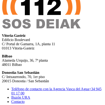
Vitoria-Gasteiz
Edificio Boulevard
C/ Portal de Gamarra, 1A, planta 11
01013 Vitoria-Gasteiz
Bilbao
Alameda Urquijo, 36, 7ª planta
48011 Bilbao
Donostia-San Sebastián
C/ Intxaurrondo, 70, 1er piso
20015 Donostia / San Sebastián
Teléfono de contacto con la Agencia Vasca del Agua
+34 945
01 17 00
Buzón URA
Contacto