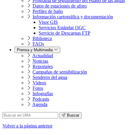
Programa de seguimiento del estado de las aguas
Datos de estaciones de aforo
Perfiles de baño
Información cartográfica y documentación
Visor GIS
Servicios Estándar OGC
Servicio de Descargas FTP
Biblioteca
FAQs
Prensa y Multimedia
Actualidad
Noticias
Reportajes
Campañas de sensibilización
Senderos del agua
Vídeos
Fotos
Infografías
Podcasts
Agenda
Buscar
Volver
a la página anterior