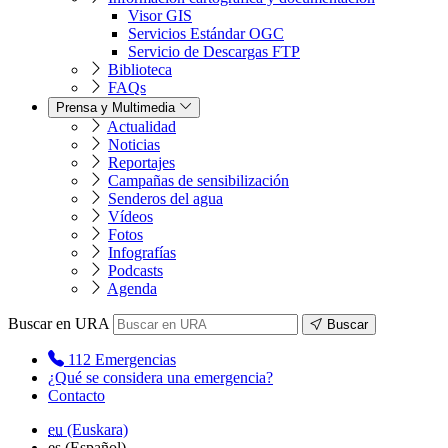
Visor GIS
Servicios Estándar OGC
Servicio de Descargas FTP
Biblioteca
FAQs
Prensa y Multimedia
Actualidad
Noticias
Reportajes
Campañas de sensibilización
Senderos del agua
Vídeos
Fotos
Infografías
Podcasts
Agenda
Buscar en URA
Buscar
112
Emergencias
¿Qué se considera una emergencia?
Contacto
eu
(Euskara)
es
(Español)