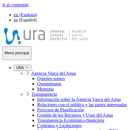
Ir al contenido
eu
(Euskara)
es
(Español)
Menú principal
URA
Agencia Vasca del Agua
Quienes somos
Organigrama
Memoria
Transparencia
Información sobre la Agencia Vasca del Agua
Relaciones con el público y las partes interesadas
Procesos de Planificación
Gestión de los Recursos y Usos del Agua
Transparencia Económico-financiera
Contratos y Licitaciones