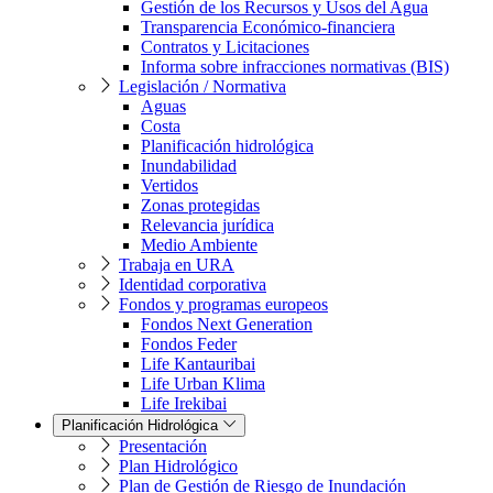
Gestión de los Recursos y Usos del Agua
Transparencia Económico-financiera
Contratos y Licitaciones
Informa sobre infracciones normativas (BIS)
Legislación / Normativa
Aguas
Costa
Planificación hidrológica
Inundabilidad
Vertidos
Zonas protegidas
Relevancia jurídica
Medio Ambiente
Trabaja en URA
Identidad corporativa
Fondos y programas europeos
Fondos Next Generation
Fondos Feder
Life Kantauribai
Life Urban Klima
Life Irekibai
Planificación Hidrológica
Presentación
Plan Hidrológico
Plan de Gestión de Riesgo de Inundación