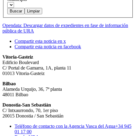
Opendata: Descargar datos de expedientes en fase de información
pública de URA
Compartir esta noticia en x
Compartir esta noticia en facebook
Vitoria-Gasteiz
Edificio Boulevard
C/ Portal de Gamarra, 1A, planta 11
01013 Vitoria-Gasteiz
Bilbao
Alameda Urquijo, 36, 7ª planta
48011 Bilbao
Donostia-San Sebastián
C/ Intxaurrondo, 70, 1er piso
20015 Donostia / San Sebastián
Teléfono de contacto con la Agencia Vasca del Agua
+34 945
01 17 00