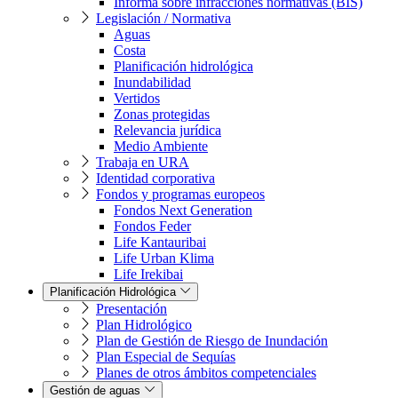
Informa sobre infracciones normativas (BIS)
Legislación / Normativa
Aguas
Costa
Planificación hidrológica
Inundabilidad
Vertidos
Zonas protegidas
Relevancia jurídica
Medio Ambiente
Trabaja en URA
Identidad corporativa
Fondos y programas europeos
Fondos Next Generation
Fondos Feder
Life Kantauribai
Life Urban Klima
Life Irekibai
Planificación Hidrológica
Presentación
Plan Hidrológico
Plan de Gestión de Riesgo de Inundación
Plan Especial de Sequías
Planes de otros ámbitos competenciales
Gestión de aguas