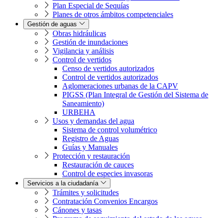
Plan Especial de Sequías
Planes de otros ámbitos competenciales
Gestión de aguas
Obras hidráulicas
Gestión de inundaciones
Vigilancia y análisis
Control de vertidos
Censo de vertidos autorizados
Control de vertidos autorizados
Aglomeraciones urbanas de la CAPV
PIGSS (Plan Integral de Gestión del Sistema de
Saneamiento)
URBEHA
Usos y demandas del agua
Sistema de control volumétrico
Registro de Aguas
Guías y Manuales
Protección y restauración
Restauración de cauces
Control de especies invasoras
Servicios a la ciudadanía
Trámites y solicitudes
Contratación Convenios Encargos
Cánones y tasas