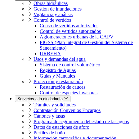
Obras hidráulicas
Gestión de inundaciones
Vigilancia y análisis
Control de vertidos
Censo de vertidos autorizados
Control de vertidos autorizados
Aglomeraciones urbanas de la CAPV
PIGSS (Plan Integral de Gestión del Sistema de
Saneamiento)
URBEHA
Usos y demandas del agua
Sistema de control volumétrico
Registro de Aguas
Guías y Manuales
Protección y restauración
Restauración de cauces
Control de especies invasoras
Servicios a la ciudadanía
Trámites y solicitudes
Contratación Convenios Encargos
Cánones y tasas
Programa de seguimiento del estado de las aguas
Datos de estaciones de aforo
Perfiles de baño
Información cartográfica y documentación