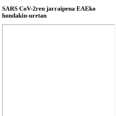
SARS CoV-2ren jarraipena EAEko
hondakin-uretan