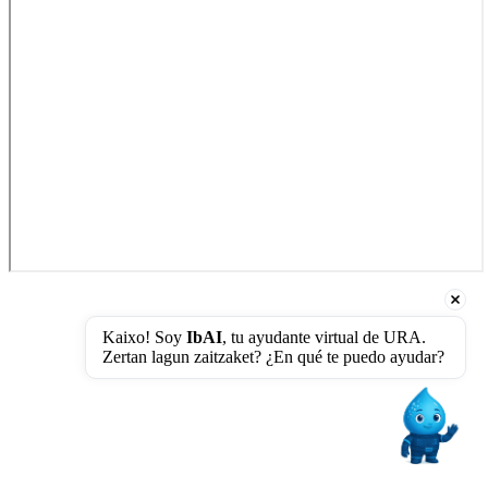
Kaixo! Soy 
IbAI
, tu ayudante virtual de URA. 
Zertan lagun zaitzaket? ¿En qué te puedo ayudar?