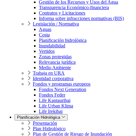
Gestión de los Recursos y Usos del Agua
Transparencia Económico-financiera
Contratos y Licitaciones
Informa sobre infracciones normativas (BIS)
Legislación / Normativa
Aguas
Costa
Planificación hidrológica
Inundabilidad
Vertidos
Zonas protegidas
Relevancia jurídica
Medio Ambiente
Trabaja en URA
Identidad corporativa
Fondos y programas europeos
Fondos Next Generation
Fondos Feder
Life Kantauribai
Life Urban Klima
Life Irekibai
Planificación Hidrológica
Presentación
Plan Hidrológico
Plan de Gestión de Riesgo de Inundación