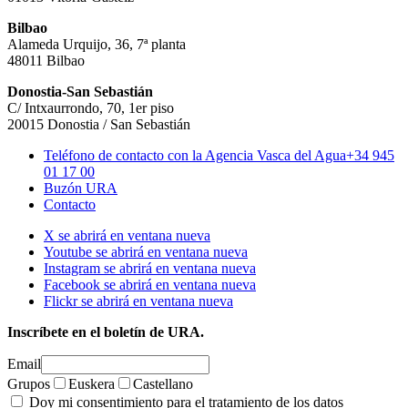
Bilbao
Alameda Urquijo, 36, 7ª planta
48011 Bilbao
Donostia-San Sebastián
C/ Intxaurrondo, 70, 1er piso
20015 Donostia / San Sebastián
Teléfono de contacto con la Agencia Vasca del Agua
+34 945
01 17 00
Buzón URA
Contacto
X se abrirá en ventana nueva
Youtube se abrirá en ventana nueva
Instagram se abrirá en ventana nueva
Facebook se abrirá en ventana nueva
Flickr se abrirá en ventana nueva
Inscríbete en el boletín de URA.
Email
Grupos
Euskera
Castellano
Doy mi consentimiento para el tratamiento de los datos