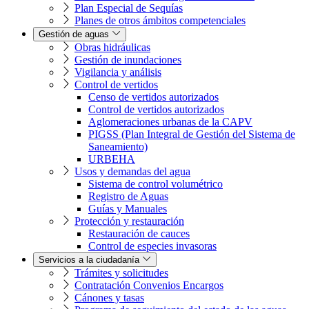
Plan Especial de Sequías
Planes de otros ámbitos competenciales
Gestión de aguas
Obras hidráulicas
Gestión de inundaciones
Vigilancia y análisis
Control de vertidos
Censo de vertidos autorizados
Control de vertidos autorizados
Aglomeraciones urbanas de la CAPV
PIGSS (Plan Integral de Gestión del Sistema de
Saneamiento)
URBEHA
Usos y demandas del agua
Sistema de control volumétrico
Registro de Aguas
Guías y Manuales
Protección y restauración
Restauración de cauces
Control de especies invasoras
Servicios a la ciudadanía
Trámites y solicitudes
Contratación Convenios Encargos
Cánones y tasas