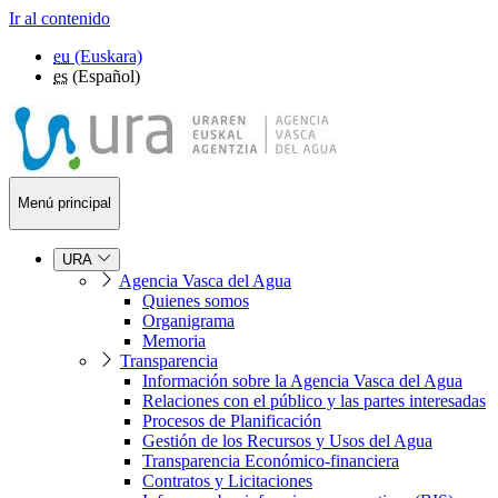
Ir al contenido
eu
(Euskara)
es
(Español)
Menú principal
URA
Agencia Vasca del Agua
Quienes somos
Organigrama
Memoria
Transparencia
Información sobre la Agencia Vasca del Agua
Relaciones con el público y las partes interesadas
Procesos de Planificación
Gestión de los Recursos y Usos del Agua
Transparencia Económico-financiera
Contratos y Licitaciones