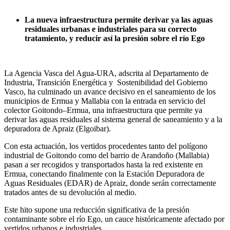
La nueva infraestructura permite derivar ya las aguas
residuales urbanas e industriales para su correcto
tratamiento, y reducir así la presión sobre el río Ego
La Agencia Vasca del Agua-URA, adscrita al Departamento de
Industria, Transición Energética y Sostenibilidad del Gobierno
Vasco, ha culminado un avance decisivo en el saneamiento de los
municipios de Ermua y Mallabia con la entrada en servicio del
colector Goitondo–Ermua, una infraestructura que permite ya
derivar las aguas residuales al sistema general de saneamiento y a la
depuradora de Apraiz (Elgoibar).
Con esta actuación, los vertidos procedentes tanto del polígono
industrial de Goitondo como del barrio de Arandoño (Mallabia)
pasan a ser recogidos y transportados hasta la red existente en
Ermua, conectando finalmente con la Estación Depuradora de
Aguas Residuales (EDAR) de Apraiz, donde serán correctamente
tratados antes de su devolución al medio.
Este hito supone una reducción significativa de la presión
contaminante sobre el río Ego, un cauce históricamente afectado por
vertidos urbanos e industriales.