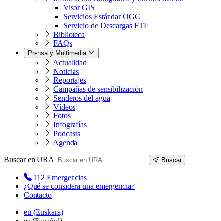
Visor GIS
Servicios Estándar OGC
Servicio de Descargas FTP
Biblioteca
FAQs
Prensa y Multimedia
Actualidad
Noticias
Reportajes
Campañas de sensibilización
Senderos del agua
Vídeos
Fotos
Infografías
Podcasts
Agenda
Buscar en URA
Buscar
112
Emergencias
¿Qué se considera una emergencia?
Contacto
eu
(Euskara)
es
(Español)