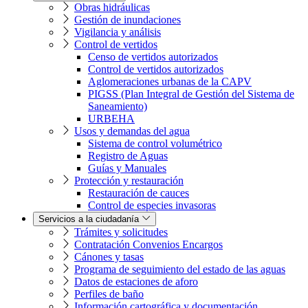
Obras hidráulicas
Gestión de inundaciones
Vigilancia y análisis
Control de vertidos
Censo de vertidos autorizados
Control de vertidos autorizados
Aglomeraciones urbanas de la CAPV
PIGSS (Plan Integral de Gestión del Sistema de
Saneamiento)
URBEHA
Usos y demandas del agua
Sistema de control volumétrico
Registro de Aguas
Guías y Manuales
Protección y restauración
Restauración de cauces
Control de especies invasoras
Servicios a la ciudadanía
Trámites y solicitudes
Contratación Convenios Encargos
Cánones y tasas
Programa de seguimiento del estado de las aguas
Datos de estaciones de aforo
Perfiles de baño
Información cartográfica y documentación