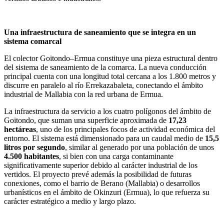
Una infraestructura de saneamiento que se integra en un
sistema comarcal
El colector Goitondo–Ermua constituye una pieza estructural dentro
del sistema de saneamiento de la comarca. La nueva conducción
principal cuenta con una longitud total cercana a los 1.800 metros y
discurre en paralelo al río Errekazabaleta, conectando el ámbito
industrial de Mallabia con la red urbana de Ermua.
La infraestructura da servicio a los cuatro polígonos del ámbito de
Goitondo, que suman una superficie aproximada de
17,23
hectáreas
, uno de los principales focos de actividad económica del
entorno. El sistema está dimensionado para un caudal medio de
15,5
litros por segundo
, similar al generado por una población de unos
4.500 habitantes
, si bien con una carga contaminante
significativamente superior debido al carácter industrial de los
vertidos. El proyecto prevé además la posibilidad de futuras
conexiones, como el barrio de Berano (Mallabia) o desarrollos
urbanísticos en el ámbito de Okinzuri (Ermua), lo que refuerza su
carácter estratégico a medio y largo plazo.