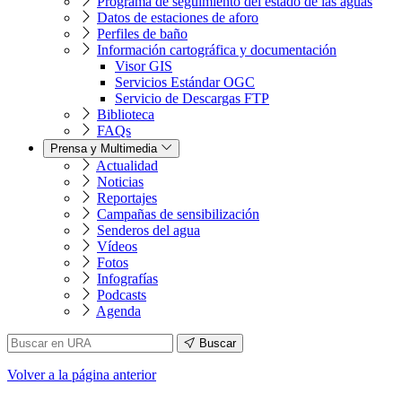
Programa de seguimiento del estado de las aguas
Datos de estaciones de aforo
Perfiles de baño
Información cartográfica y documentación
Visor GIS
Servicios Estándar OGC
Servicio de Descargas FTP
Biblioteca
FAQs
Prensa y Multimedia
Actualidad
Noticias
Reportajes
Campañas de sensibilización
Senderos del agua
Vídeos
Fotos
Infografías
Podcasts
Agenda
Buscar
Volver
a la página anterior