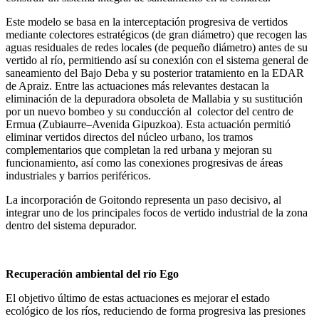
Este modelo se basa en la interceptación progresiva de vertidos
mediante colectores estratégicos (de gran diámetro) que recogen las
aguas residuales de redes locales (de pequeño diámetro) antes de su
vertido al río, permitiendo así su conexión con el sistema general de
saneamiento del Bajo Deba y su posterior tratamiento en la EDAR
de Apraiz. Entre las actuaciones más relevantes destacan la
eliminación de la depuradora obsoleta de Mallabia y su sustitución
por un nuevo bombeo y su conducción al colector del centro de
Ermua (Zubiaurre–Avenida Gipuzkoa). Esta actuación permitió
eliminar vertidos directos del núcleo urbano, los tramos
complementarios que completan la red urbana y mejoran su
funcionamiento, así como las conexiones progresivas de áreas
industriales y barrios periféricos.
La incorporación de Goitondo representa un paso decisivo, al
integrar uno de los principales focos de vertido industrial de la zona
dentro del sistema depurador.
Recuperación ambiental del río Ego
El objetivo último de estas actuaciones es mejorar el estado
ecológico de los ríos, reduciendo de forma progresiva las presiones