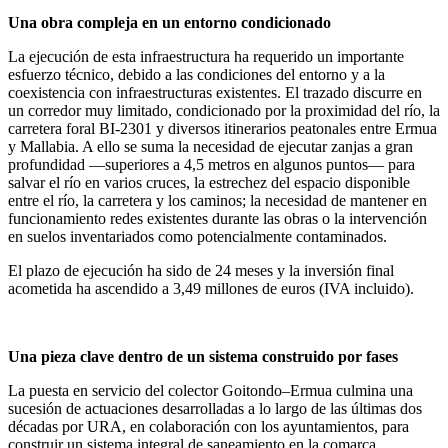
Una obra compleja en un entorno condicionado
La ejecución de esta infraestructura ha requerido un importante
esfuerzo técnico, debido a las condiciones del entorno y a la
coexistencia con infraestructuras existentes. El trazado discurre en
un corredor muy limitado, condicionado por la proximidad del río, la
carretera foral BI-2301 y diversos itinerarios peatonales entre Ermua
y Mallabia. A ello se suma la necesidad de ejecutar zanjas a gran
profundidad —superiores a 4,5 metros en algunos puntos— para
salvar el río en varios cruces, la estrechez del espacio disponible
entre el río, la carretera y los caminos; la necesidad de mantener en
funcionamiento redes existentes durante las obras o la intervención
en suelos inventariados como potencialmente contaminados.
El plazo de ejecución ha sido de 24 meses y la inversión final
acometida ha ascendido a 3,49 millones de euros (IVA incluido).
Una pieza clave dentro de un sistema construido por fases
La puesta en servicio del colector Goitondo–Ermua culmina una
sucesión de actuaciones desarrolladas a lo largo de las últimas dos
décadas por URA, en colaboración con los ayuntamientos, para
construir un sistema integral de saneamiento en la comarca.