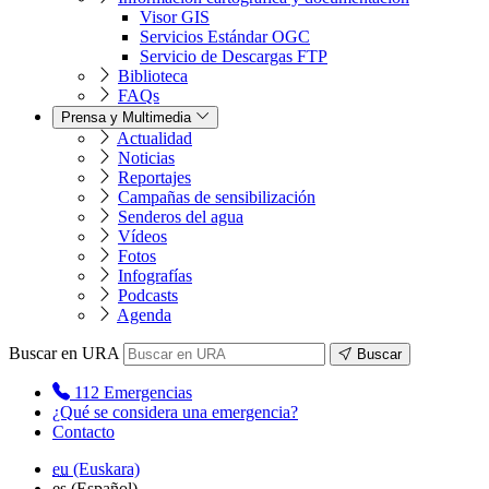
Visor GIS
Servicios Estándar OGC
Servicio de Descargas FTP
Biblioteca
FAQs
Prensa y Multimedia
Actualidad
Noticias
Reportajes
Campañas de sensibilización
Senderos del agua
Vídeos
Fotos
Infografías
Podcasts
Agenda
Buscar en URA
Buscar
112
Emergencias
¿Qué se considera una emergencia?
Contacto
eu
(Euskara)
es
(Español)