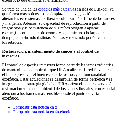
extenso, lo que dificulta su erradicación.
Se trata de una de las
especies más agresivas
en ríos de Euskadi, ya
que forma masas densas que desplazan a la vegetación autóctona,
alteran los ecosistemas de ribera y colonizan rápidamente los cauces
y márgenes. Además, su capacidad de reproducción a partir de
fragmentos y la persistencia de sus raíces obligan a aplicar
estrategias continuadas de control y seguimiento a lo largo del
tiempo, combinando distintas técnicas y revisando periódicamente
los rebrotes.
Restauración, mantenimiento de cauces y el control de
invasoras
El control de especies invasoras forma parte de las tareas ordinarias
de mantenimiento ambiental que URA realiza en la red fluvial, con
el fin de preservar el buen estado de los ríos y su funcionalidad
ecológica. Estas actuaciones se desarrollan de forma periódica y se
integran en la estrategia global de URA orientada a la conservación,
restauración y mejora ambiental de los cauces fluviales, con especial
atención a los tramos más sensibles desde el punto de vista
ecológico.
Compartir esta noticia en x
Compartir esta noticia en facebook