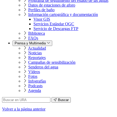
Programa de seguimiento del estado de las aguas
Datos de estaciones de aforo
Perfiles de baño
Información cartográfica y documentación
Visor GIS
Servicios Estándar OGC
Servicio de Descargas FTP
Biblioteca
FAQs
Prensa y Multimedia
Actualidad
Noticias
Reportajes
Campañas de sensibilización
Senderos del agua
Vídeos
Fotos
Infografías
Podcasts
Agenda
Buscar
Volver
a la página anterior