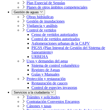
Plan Especial de Sequías
Planes de otros ámbitos competenciales
Gestión de aguas
Obras hidráulicas
Gestión de inundaciones
Vigilancia y análisis
Control de vertidos
Censo de vertidos autorizados
Control de vertidos autorizados
Aglomeraciones urbanas de la CAPV
PIGSS (Plan Integral de Gestión del Sistema de
Saneamiento)
URBEHA
Usos y demandas del agua
Sistema de control volumétrico
Registro de Aguas
Guías y Manuales
Protección y restauración
Restauración de cauces
Control de especies invasoras
Servicios a la ciudadanía
Trámites y solicitudes
Contratación Convenios Encargos
Cánones y tasas