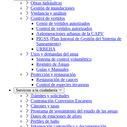
Obras hidráulicas
Gestión de inundaciones
Vigilancia y análisis
Control de vertidos
Censo de vertidos autorizados
Control de vertidos autorizados
Aglomeraciones urbanas de la CAPV
PIGSS (Plan Integral de Gestión del Sistema de
Saneamiento)
URBEHA
Usos y demandas del agua
Sistema de control volumétrico
Registro de Aguas
Guías y Manuales
Protección y restauración
Restauración de cauces
Control de especies invasoras
Servicios a la ciudadanía
Trámites y solicitudes
Contratación Convenios Encargos
Cánones y tasas
Programa de seguimiento del estado de las aguas
Datos de estaciones de aforo
Perfiles de baño
Información cartográfica y documentación