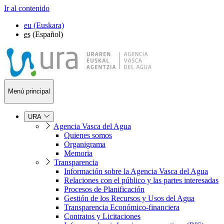
Ir al contenido
eu
(Euskara)
es
(Español)
Menú principal
URA
Agencia Vasca del Agua
Quienes somos
Organigrama
Memoria
Transparencia
Información sobre la Agencia Vasca del Agua
Relaciones con el público y las partes interesadas
Procesos de Planificación
Gestión de los Recursos y Usos del Agua
Transparencia Económico-financiera
Contratos y Licitaciones