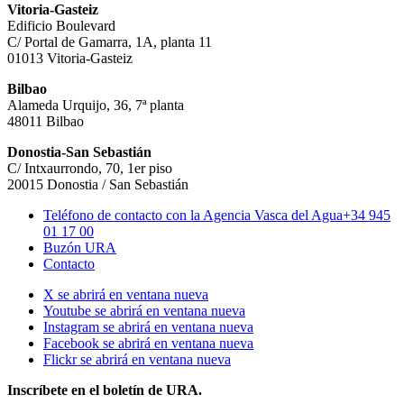
Vitoria-Gasteiz
Edificio Boulevard
C/ Portal de Gamarra, 1A, planta 11
01013 Vitoria-Gasteiz
Bilbao
Alameda Urquijo, 36, 7ª planta
48011 Bilbao
Donostia-San Sebastián
C/ Intxaurrondo, 70, 1er piso
20015 Donostia / San Sebastián
Teléfono de contacto con la Agencia Vasca del Agua
+34 945
01 17 00
Buzón URA
Contacto
X se abrirá en ventana nueva
Youtube se abrirá en ventana nueva
Instagram se abrirá en ventana nueva
Facebook se abrirá en ventana nueva
Flickr se abrirá en ventana nueva
Inscríbete en el boletín de URA.