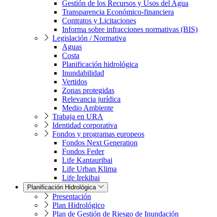
Gestión de los Recursos y Usos del Agua
Transparencia Económico-financiera
Contratos y Licitaciones
Informa sobre infracciones normativas (BIS)
Legislación / Normativa
Aguas
Costa
Planificación hidrológica
Inundabilidad
Vertidos
Zonas protegidas
Relevancia jurídica
Medio Ambiente
Trabaja en URA
Identidad corporativa
Fondos y programas europeos
Fondos Next Generation
Fondos Feder
Life Kantauribai
Life Urban Klima
Life Irekibai
Planificación Hidrológica
Presentación
Plan Hidrológico
Plan de Gestión de Riesgo de Inundación